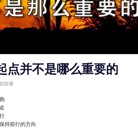
起点并不是哪么重要的
酷能量
跑
走
行
要保持前行的方向