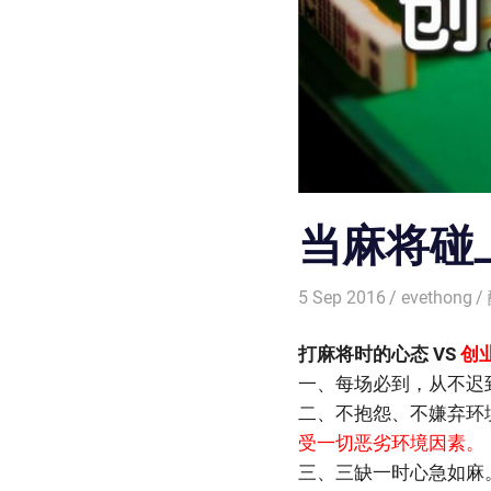
当麻将碰
5 Sep 2016
evethong
打麻将时的心态 VS
创
一、每场必到，从不迟
二、不抱怨、不嫌弃环
受一切恶劣环境因素。
三、三缺一时心急如麻