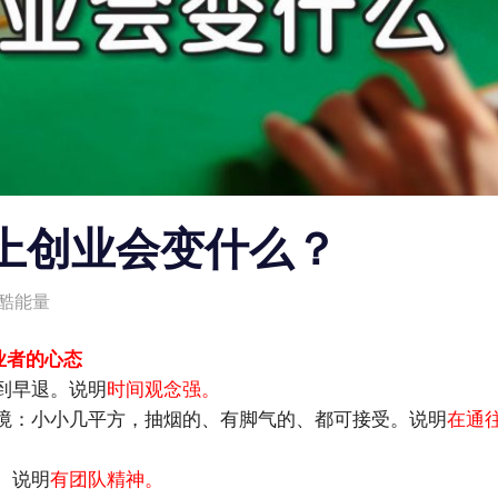
上创业会变什么？
酷能量
业者的心态
到早退。说明
时间观念强。
境：小小几平方，抽烟的、有脚气的、都可接受。说明
在通
。说明
有团队精神。