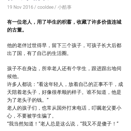
19 Nov 2016
cooldee
小酷事
有一位老人，用了毕生的积蓄，收藏了许多价值连城
的古董。
他的老伴过世得早，留下三个孩子，可孩子长大后都
出了国，有了自己的生活圈。
孩子不在身边，所幸老人还有个学生，跟进跟出地伺
候他。
许多人都说：“看这年轻人，放着自己的正事不干，成
天陪着老头子，好像很孝顺的样子。谁不知道，他是
为了老头子的钱。”
老人的孩子们，也常从国外打来电话，叮嘱老父要小
心，不要被学生骗了。
“我当然知道！”老人总是这么说，“我又不是傻子！”