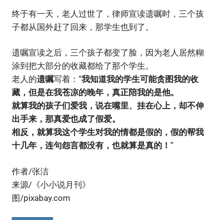
终于有一天，老人过世了，律师宣读遗嘱时，三个孩
子都从国外赶了回来，那学生也到了。
遗嘱宣读之后，三个孩子都变了脸，因为老人居然糊
涂到把大部分的收藏都给了那个学生。
老人的
遗嘱
写着：“
我知道我的学生可能贪图我的收
藏，但是在我苍凉的晚年，真正陪我的是他。
就算我的孩子们爱我，说在嘴里、挂在心上，却不伸
出手来，那真爱也成了假爱。
相反，就算我这个学生对我的情都是假的，假的帮我
十几年，连句怨言都没有，也就算是真的！
”
作者/张洁
来源/《小小说月刊》
图/pixabay.com