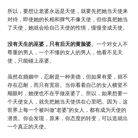
所以，要想让老婆永远是天使，就要先把她当天使来
对待，即使她的长相和脾气不像天使，但你真把她当
了天使，她就会给自己天使的性情，慢慢变成天使。
没有天生的巫婆，只有后天的黄脸婆
。一个对女人不
尊重的男人，一个不懂的女人的男人，他看不见天
使，只能碰上巫婆。
虽然在婚姻中，忍耐是一种美德，但如果有爱，就不
存在忍耐，而只有宽容。当你看着自己的女人横竖不
顺眼时，她便也不在乎做巫婆了。所以，如果想要一
个天使女人，就先把她当天使供在心里吧。因为，这
世界上每一个被叫做“老婆”的女人，都有成为天使的
潜质。你会发现，原来，你态度的转变，可以造就出
一个真正的天使。