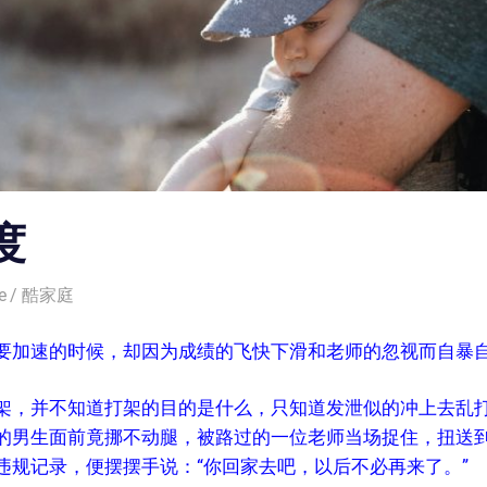
度
e
酷家庭
要加速的时候，却因为成绩的飞快下滑和老师的忽视而自暴
架，并不知道打架的目的是什么，只知道发泄似的冲上去乱
的男生面前竟挪不动腿，被路过的一位老师当场捉住，扭送
违规记录，便摆摆手说：“你回家去吧，以后不必再来了。”