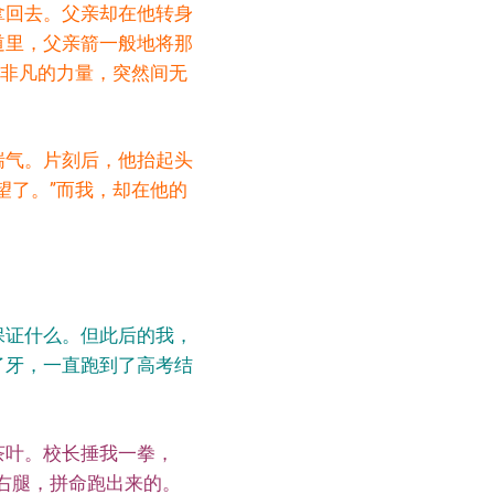
拿回去。父亲却在他转身
道里，父亲箭一般地将那
股非凡的力量，突然间无
喘气。片刻后，他抬起头
望了。”而我，却在他的
保证什么。但此后的我，
了牙，一直跑到了高考结
茶叶。校长捶我一拳，
右腿，拼命跑出来的。