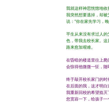
我就这样神思恍惚地收
我突然想要逃掉，却被
说：“你在家先学习，
平生从来没有求过人的
色，带我去校长家。这
路来愈加艰难。
在昏暗的楼道里往上爬
会惊得他微微一怔，随
终于敲开校长家门的时
在后面的我，这才明白
我重新回校的希望捻灭
您宽容一下，给孩子一