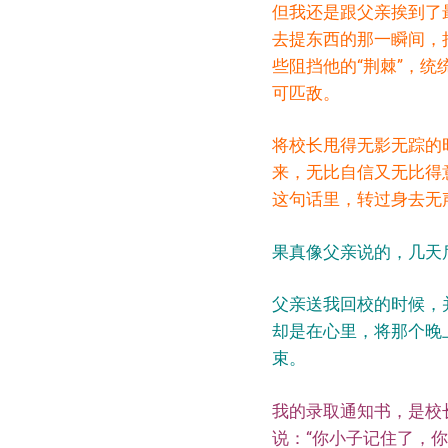
但我还是跟父亲挨到了
去提东西的那一瞬间，
些阻挡他的“荆棘”，
可匹敌。
将校长甩得无影无踪的
来，无比自信又无比得
这句话里，转过身去无
果真像父亲说的，几天
父亲送我回校的时候，
却是在心里，将那个晚
束。
我的录取通知书，是校
说：“你小子记住了，