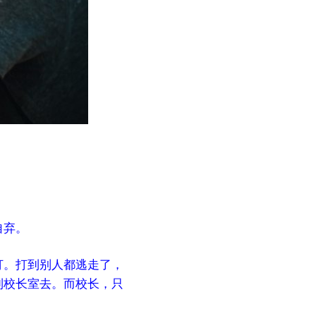
自弃。
打。打到别人都逃走了，
到校长室去。而校长，只