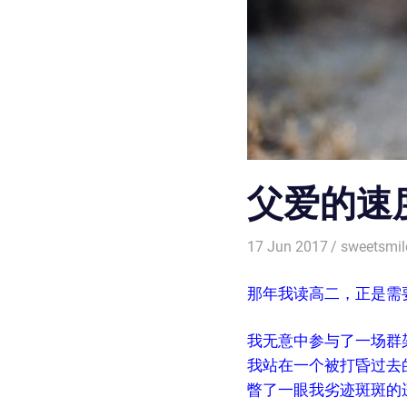
父爱的速
17 Jun 2017
sweetsmil
那年我读高二，正是需
我无意中参与了一场群
我站在一个被打昏过去
瞥了一眼我劣迹斑斑的