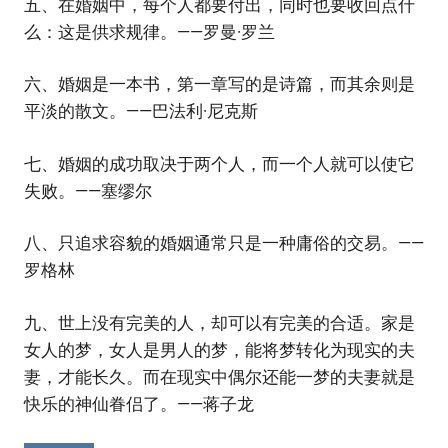
五、在婚姻中，每个人都要付出，同时也要收回点什
么：这是供求规律。——罗曼·罗兰
六、婚姻是一本书，第一章写的是诗篇，而其余则是
平淡的散文。——巴法利·尼克斯
七、婚姻的成功取决于两个人，而一个人就可以使它
失败。——塞缪尔
八、只追求容貌的婚姻通常只是一种庸俗的交易。——
罗格林
九、世上没有完美的人，却可以有完美的合适。家是
女人的梦，女人是男人的梦，能将梦转化为现实的夫
妻，才能长久。而在现实中偶尔还能一梦的夫妻就是
快乐的神仙眷侣了。——蒋子龙