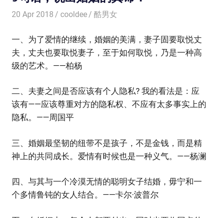
20 Apr 2018
cooldee
酷男女
一、为了爱情的继续，婚姻的美满，妻子固要取悦丈
夫，丈夫也要取悦妻子，至于如何取悦，乃是一种高
级的艺术。——柏杨
二、夫妻之间是否应该有个人隐私? 我的看法是：应
该有——应该尊重对方的隐私权、不应有太多事实上的
隐私。——周国平
三、婚姻最坚韧的纽带不是孩子，不是金钱，而是精
神上的共同成长。爱情有时候也是一种义气。——杨澜
四、与其与一个冷漠无情的聪明女子结婚，毋宁和一
个多情鲁钝的女人结合。——卡尔·波普尔