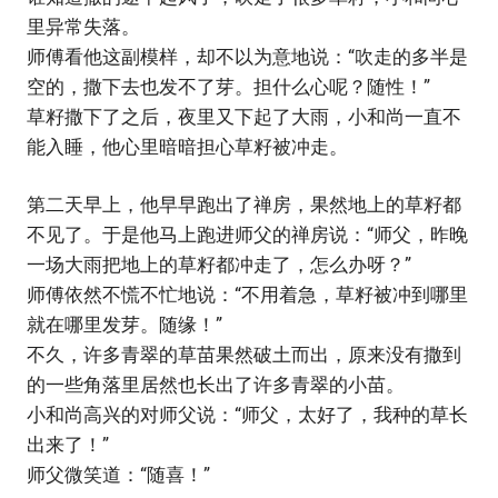
里异常失落。
师傅看他这副模样，却不以为意地说：“吹走的多半是
空的，撒下去也发不了芽。担什么心呢？随性！”
草籽撒下了之后，夜里又下起了大雨，小和尚一直不
能入睡，他心里暗暗担心草籽被冲走。
第二天早上，他早早跑出了禅房，果然地上的草籽都
不见了。于是他马上跑进师父的禅房说：“师父，昨晚
一场大雨把地上的草籽都冲走了，怎么办呀？”
师傅依然不慌不忙地说：“不用着急，草籽被冲到哪里
就在哪里发芽。随缘！”
不久，许多青翠的草苗果然破土而出，原来没有撒到
的一些角落里居然也长出了许多青翠的小苗。
小和尚高兴的对师父说：“师父，太好了，我种的草长
出来了！”
师父微笑道：“随喜！”