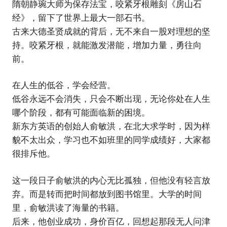
隋朝静琬大师为保存法宝，咬紧牙根雕刻《房山石
经》，留下了世界上最大一部石书。
古来大德圣贤成就的背后，无不来自一股对理想的坚
持。咬紧牙根，就能激发潜能，增加力量，勇往向
前。
在人生的低谷，学会经营。
低谷永远不会消失，只会不断出现，无论你处在人生
哪个阶段，都有可能面临新的困境。
新东方英语的创始人俞敏洪，在北大求学时，因为样
貌不太出众，学习也不如班里的同学成绩好，大家都
很排斥他。
这一段日子俞敏洪的内心无比孤独，但他没有轻言放
弃。而是转而把时间都放到图书馆里。大学的时间
里，俞敏洪读了海量的书籍。
后来，他创业成功，身价百亿，回想起那段无人问津