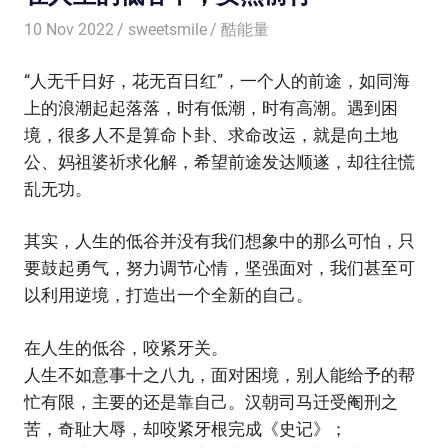
10 Nov 2022
sweetsmile
酷能量
“人无千日好，花无百日红”，一个人的前途，如同海
上的浪潮起起落落，时有低潮，时有高潮。遇到困
境，很多人不是算命卜卦、求命改运，就是向土地
公、妈祖婆祈求化解，希望前途发达顺遂，却往往慌
乱无功。
其实，人生的低谷并没有我们想象中的那么可怕，只
要鼓起勇气，努力调节心情，坚强面对，我们甚至可
以利用逆境，打造出一个全新的自己。
在人生的低谷，咬紧牙关。
人生不如意事十之八九，面对困境，别人能给予的帮
忙有限，主要的还是靠自己。汉朝司马迁受阉刑之
苦，奇耻大辱，却咬紧牙根完成《史记》；