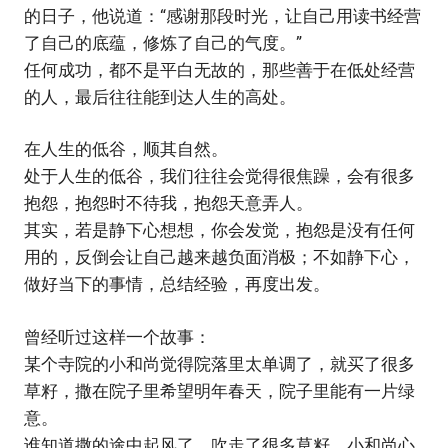
的日子，他说道：“感谢那段时光，让自己用读书经营
了自己的底蕴，修炼了自己的气度。”
任何成功，都不是平白无故的，那些善于在低处经营
的人，最后往往能到达人生的高处。
在人生的低谷，顺其自然。
处于人生的低谷，我们往往会觉得很焦躁，会有很多
抱怨，抱怨时不待我，抱怨天意弄人。
其实，若是静下心想想，你会发觉，抱怨是没有任何
用的，反倒会让自己越来越负面消极；不如静下心，
做好当下的事情，总结经验，再度出发。
曾经听过这样一个故事：
某个寺院的小和尚觉得院落里太单调了，就买了很多
草籽，撒在院子里希望明年春天，院子里能有一片绿
意。
谁知道撒的途中起风了，吹走了很多草籽，小和尚心