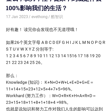
100%影响我们的生活？
17 Jan 2023
evethong
酷智识
好有趣！ 读完你会发现也不无道理哦！
如果26个英文字母 A B C D EF G H I J K L M N O P Q R
S T U V W X Y Z 分别等于:
1 2 3 4 5 6 7 8 9 10 11 12 13 14 1516 17 18 19 20
21 22 23 24 25 26。
那么：
Knowledge (知识)： K+N+O+W+L+E+D+G+E＝
11+14+15+23+12+5+4+7+5=96%。
Workhard (努力工作）：W+O+R+K+H+A+R+D＝
23+15+18+11+8+1+18+4 =98%。
也就是说知识和努力工作对我们人生的影响可以达到