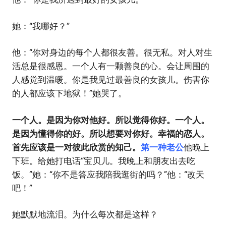
她：“我哪好？”
他：“你对身边的每个人都很友善。很无私。对人对生
活总是很感恩。一个人有一颗善良的心。会让周围的
人感觉到温暖。你是我见过最善良的女孩儿。伤害你
的人都应该下地狱！”她哭了。
一个人。是因为你对他好。所以觉得你好。
一个人。
是因为懂得你的好。所以想要对你好。
幸福的恋人。
首先应该是一对彼此欣赏的知己。
第一种老公
他晚上
下班。给她打电话“宝贝儿。我晚上和朋友出去吃
饭。”她：“你不是答应我陪我逛街的吗？”他：“改天
吧！”
她默默地流泪。为什么每次都是这样？