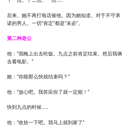
十一点。十二点。一点……
后来。她不再打电话催他。因为她知道。对于不守承
诺的男人。一切“肯定”都是“未必”。
第二种老公
他：“我晚上出去吃饭。九点之前肯定结束。然后我俩
去看电影。”
她：“你能那么快就结束吗？”
他：“放心吧。我答应你了就一定能！”
快到九点的时候……
他：“收拾一下吧。我马上就到家了”