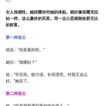
女人很感性。她炫耀你对她的体贴。就好像炫耀克拉
钻一样。这么廉价的买卖。用一点心思就能收获无比
的财富。
第一种老公
他说：“你是最好的。”
她问：“我哪好？”
他：“学历高。能力强。长得漂亮。对我又这么
好。”她笑了。
第二种老公
他：“你是我所遇到最好的女孩儿。”