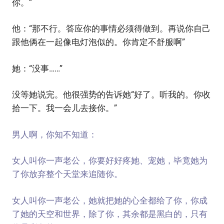
你。”
他：“那不行。答应你的事情必须得做到。再说你自己
跟他俩在一起像电灯泡似的。你肯定不舒服啊”
她：“没事……”
没等她说完。他很强势的告诉她“好了。听我的。你收
拾一下。我一会儿去接你。”
男人啊，你知不知道：
女人叫你一声老公，你要好好疼她、宠她，毕竟她为
了你放弃整个天堂来追随你。
女人叫你一声老公，她就把她的心全都给了你，你成
了她的天空和世界，除了你，其余都是黑白的，只有