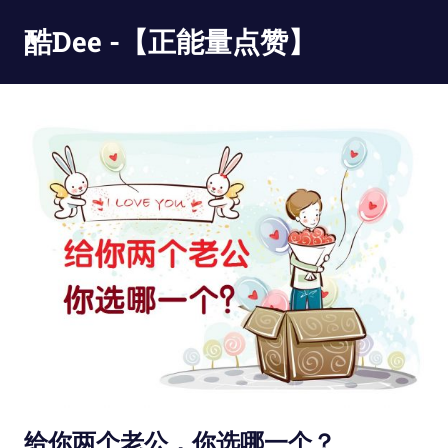
Skip
酷Dee -【正能量点赞】
to
content
没
有
最
酷
只
有
更
酷
给你两个老公，你选哪一个？