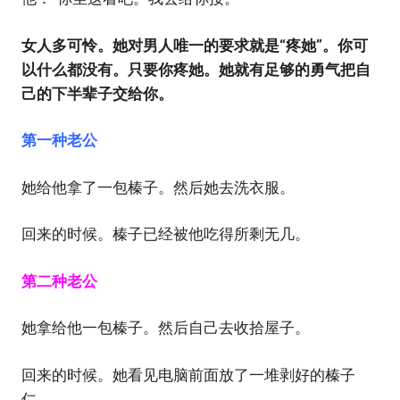
女人多可怜。她对男人唯一的要求就是“疼她”。你可
以什么都没有。只要你疼她。她就有足够的勇气把自
己的下半辈子交给你。
第一种老公
她给他拿了一包榛子。然后她去洗衣服。
回来的时候。榛子已经被他吃得所剩无几。
第二种老公
她拿给他一包榛子。然后自己去收拾屋子。
回来的时候。她看见电脑前面放了一堆剥好的榛子
仁。