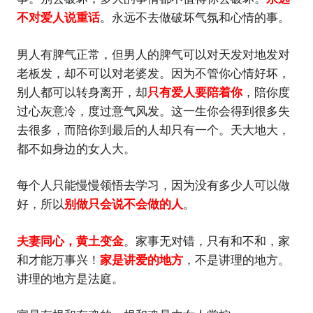
不对爱人说重话
。永远不去做破坏气氛和心情的事。
男人有脾气正常，但男人的脾气可以对天发对地发对
老板发，却不可以对老婆发。因为不管你心情好坏，
别人都可以转身离开，却
只有爱人要陪着你
，陪你度
过心灰意冷，度过意气风发。这一生你会得到很多失
去很多，而陪你到最后的人却只有一个。天大地大，
都不如身边的女人大。
每个人只能慢慢领悟去学习，因为没有多少人可以做
好，所以
别做只会说不会做的人
。
夫妻同心，黄土变金
。家事无对错，只有和不和，家
和才能万事兴！
家是讲爱的地方
，不是讲理的地方。
讲理的地方是法庭。