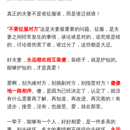
真正的夫妻不是谁征服谁，而是谁迁就谁！
“
不要征服对方
”这是夫妻最重要的问题。征服，是夫
妻之间经常发生的事情，谈论谁是对的，追究谁是错
的，讨论谁伤害了谁，谁过分了，这些都是大忌。
好夫妻，
永远都在相互装傻
，装瞎子，就是护短的。
能够护短的，才是真爱！
爱啊，别为难对方，别挑剔对方，别指责对方！
傻傻
地一路相伴
。傻，是因为已经决定了，认定了，就没
有什么需要再了解、再知道、再改进、再完善的！有
进步，接受，没有，也接受。爱，就在那里。
一辈子，能够有一个人，好好相爱，是一件多美的
事。别去破坏，多大的事情都不值得你去破坏。
永远