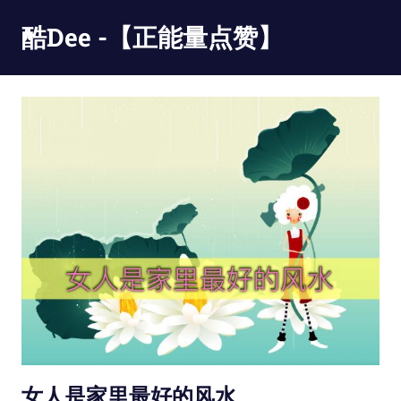
Skip
酷Dee -【正能量点赞】
to
content
没
有
最
酷
只
有
更
酷
女人是家里最好的风水