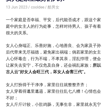
13 Jun 2023
cooldee
酷男女
一个家庭是否幸福、平安，后代能否成才，跟这个家
庭中的女主人的行为处事，怎样对待男人、孩子有着
很大的关系。
女人心身端正、乐善好施，心地善良、会为家及子孙
后代带来无尽福德，避免家出祸端；倘若家里的女主
人心怀毒念，行为不端，不孝其亲，淫乱悖理，便会
让家失去安宁，不仅危及自身，还会祸乱家族；
所以
古人云“好女人会旺三代，坏女人会害三代”。
女人打扮得干干净净，家里往往就整整齐齐；
女人穿着得邋里邋遢，家里往往乱七八糟！心情也会
不好；
女人斤斤计较，小肚鸡肠，无事生非，家里就永无宁