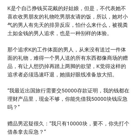
K是个自己挣钱买花戴的好姑娘，但是，不代表她不
喜欢收男朋友的礼物吃男朋友请的饭，所以，她对小
气的男人有先天的排异反应，怕什么来什么，被视粪
土如金钱的男人追求，也是一种别样的体验。
那个追求K的工作体面的男人，从来没有送过一件体
面的礼物，难得一个男人送的所有东西都像商场的赠
品，有让人想扔掉再踏上两脚的欲望，K觉得这样的
追求者必须迅速吓退，她描好眼线准备放大招。
“我最近出国旅行需要交50000存款证明，我的钱都在
理财产品里，现金不够，你能先借我50000块钱应急
吗？”
赠品男迟疑很久：“我只有10000块，要不，你先打个
借条拿去应急？”