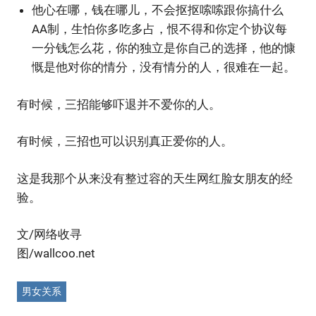
他心在哪，钱在哪儿，不会抠抠嗦嗦跟你搞什么
AA制，生怕你多吃多占，恨不得和你定个协议每
一分钱怎么花，你的独立是你自己的选择，他的慷
慨是他对你的情分，没有情分的人，很难在一起。
有时候，三招能够吓退并不爱你的人。
有时候，三招也可以识别真正爱你的人。
这是我那个从来没有整过容的天生网红脸女朋友的经
验。
文/网络收寻
图/wallcoo.net
男女关系