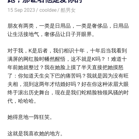
15 Sep 2023
cooldee
酷男女
朋友有两类，一类是日用品，一类是奢侈品，日用品
让生活接地气，奢侈品让日子开眼界。
对于我，K是后者，我们相识十年，十年后当我看到
满屏的网红脸时幡然醒悟，这不就是K吗？！难道十
年前她就整过？我在她脸上摸了半天直接把她摸怒
了：你知道天生尖下巴的痛苦吗？我就是因为没有旺
夫相，混到这两年才结婚好吗？好在你这种浓眉大眼
终于滚出历史舞台，现在是我们蛇精脸独领风骚的时
代，哈哈哈。
她得意地一阵狂笑。
这就是我喜欢她的地方。