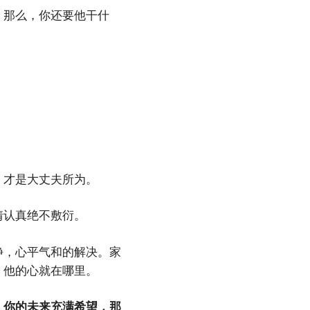
，那么，你还要他干什
。
，才是大丈夫所为。
情认真绝不敷衍。
静，心平气和的解决。家
，他的心就在哪里。
，你的未来充满希望，那