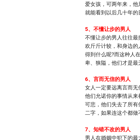
爱女孩，可两年来，他
就能看到以后几十年的
5、不懂让步的男人
不懂让步的男人往往最
欢斤斤计较，和身边的
得到什么呢?而这种人
卑、狭隘，他们才是最
6、言而无信的男人
女人一定要远离言而无
他们允诺你的事情从来
可悲，他们失去了所有
二字，如果连这个都做
7、知错不改的男人
男人在婚姻中犯下的最