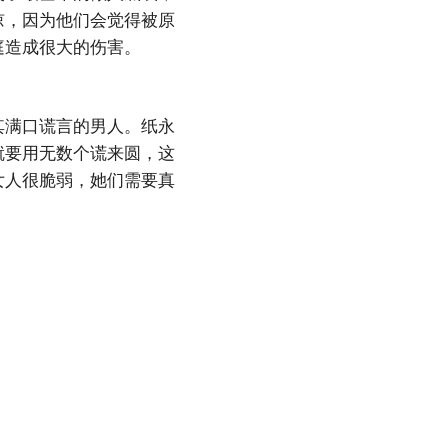
谅，因为他们会觉得被原
庭造成很大的伤害。
其满口谎言的男人。纸永
就要用无数个谎来圆，这
女人很脆弱，她们需要真
。