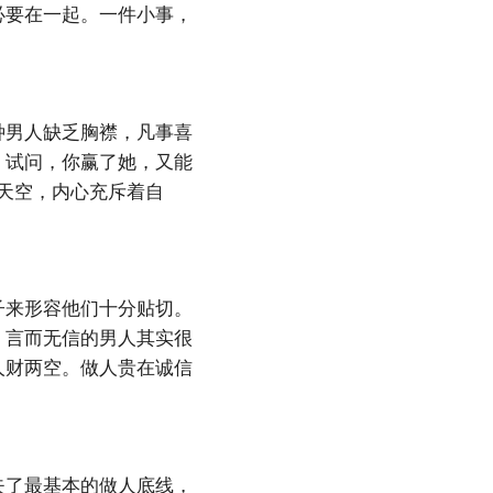
必要在一起。一件小事，
种男人缺乏胸襟，凡事喜
，试问，你赢了她，又能
天空，内心充斥着自
子来形容他们十分贴切。
。言而无信的男人其实很
人财两空。做人贵在诚信
失了最基本的做人底线，