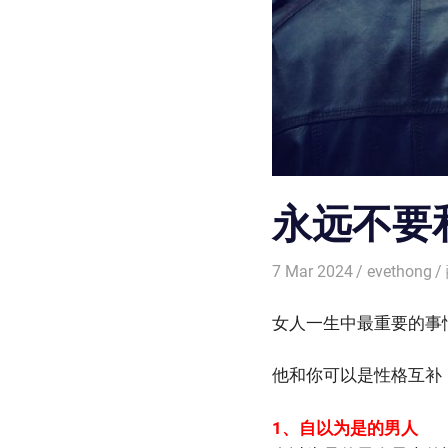
永远不要
7 Mar 2024
evethong
女人一生中最重要的事
他和你可以是性格互补
1、自以为是的男人