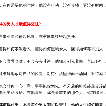
，在你需要他的时候，他没有行动，没有金钱，更没有时间
样的男人才最值得交往?
在事业能经得起风雨，在家庭能扛得起责任。
懂得如何孝敬老人，懂得如何照顾爱人，懂得如何尊重别人
不会傲慢吹嘘，不会夸夸其谈，他知道韬光养晦，言出必行
能准确地放对自己的位置，对待生活坚强而不顽固，对待感
他会对你一心一意，事事以你为先。有矛盾的时候能最先冷
也会主动收拾。在他眼里，你是最重要的那个人。你在哪里
都值得付出，不是每个男人都可以交往。你的人生绚烂明亮