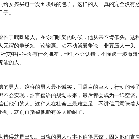
只给女孩买过一次五块钱的包子。这样的人，真的完全没有
日子。
擅长于咄咄逼人。在你们吵架的时候，他从来不肯低头。这
人无谓的争长短，论输赢。动不动就爱争论，非要压人一头
在社交中往往没有什么朋友，他们不会认错，不懂退一步海阔
无能的人。
信的男人。这样的男人最不诚实，用语言的巨人，行动的矮
都不会实现，甜言蜜语的规划未来，最后都会成为一纸空谈
信任他们的人。这种人在社会上最难立足，不讲信用意味着
不到，就别再指望他能有多大能耐了。
大错误就是出轨。出轨的男人根本不值得原谅，因为他们丧