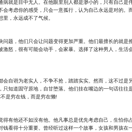
通病就是目中无人。在他眼里别人都是渺小的，只有自己是
不会考虑你的感受，只会一意孤行，认为自己永远是对的。
想里，永远成不了气候。
决问题，他们只会让问题变得更加严重。他们最擅长的就是
被激怒，很有可能会动手，会家暴。选择了这种男人，生活
都会自诩为老实人，不争不抢，踏踏实实。然而，这不过是
，只知道固守原地，自甘堕落。他们挂在嘴边的一句话往往
你不是穷在钱，而是穷在懒!
觉得有他还不如没有他。他凡事总是优先考虑自己，生怕你
对钱看得十分重要。曾经听过这样一个故事，女孩和男孩在