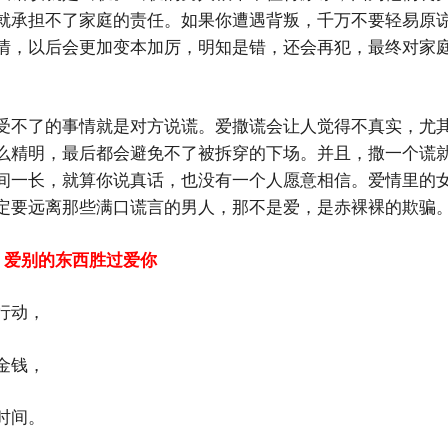
就承担不了家庭的责任。如果你遭遇背叛，千万不要轻易原
情，以后会更加变本加厉，明知是错，还会再犯，最终对家
受不了的事情就是对方说谎。爱撒谎会让人觉得不真实，尤
么精明，最后都会避免不了被拆穿的下场。并且，撒一个谎
间一长，就算你说真话，也没有一个人愿意相信。爱情里的
定要远离那些满口谎言的男人，那不是爱，是赤裸裸的欺骗
：爱别的东西胜过爱你
行动，
金钱，
时间。