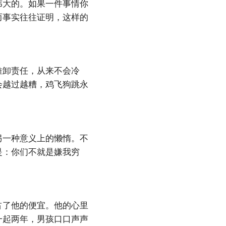
伟大的。如果一件事情你
而事实往往证明，这样的
推卸责任，从来不会冷
会越过越糟，鸡飞狗跳永
另一种意义上的懒惰。不
是：你们不就是嫌我穷
占了他的便宜。他的心里
一起两年，男孩口口声声