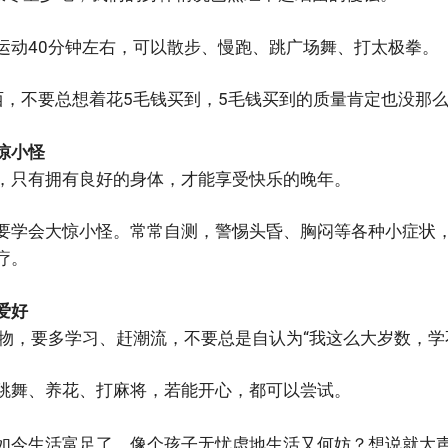
运动40分钟左右，可以散步、慢跑、跳广场舞、打太极拳。
西，不要总想着花5毛钱买到，5毛钱买到的质量肯定也没那
惊小怪
，只有拥有良好的身体，才能享受快乐的晚年。
要学会大惊小怪。常常自测，警惕头昏、胸闷等各种小症状
疗。
爱好
事物，要多学习、赶潮流，不要总是自认为“我这么大岁数，学
跳舞、养花、打麻将，若能开心，都可以尝试。
如今生活富足了，像个孩子无忧虑地生活又何妨？想说就大