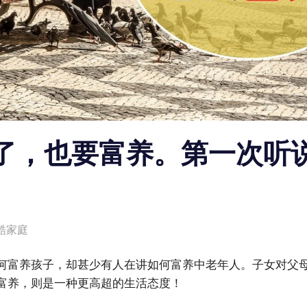
了，也要富养。第一次听
酷家庭
何富养孩子，却甚少有人在讲如何富养中老年人。子女对父
富养，则是一种更高超的生活态度！