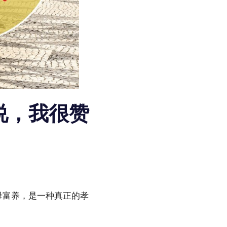
说，我很赞
母富养，是一种真正的孝