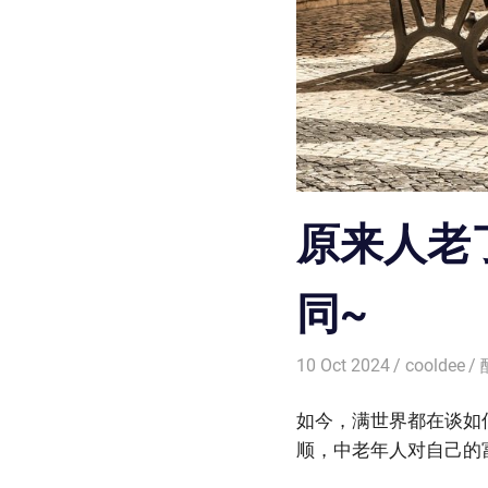
原来人老
同~
10 Oct 2024
cooldee
如今，满世界都在谈如
顺，中老年人对自己的