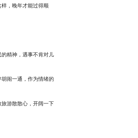
这样，晚年才能过得顺
忍的精神，遇事不肯对儿
伴胡闹一通，作为情绪的
旅旅游散散心，开阔一下