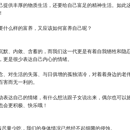
己提供丰厚的物质生活，还要给自己富足的精神生活。如此
！
要什么样的富养，又应该如何富养自己呢？
沉默、内敛、含蓄的，而我们这一代更是有着自我牺牲和隐
，更是很少表达自己内心的情绪。
念、对生活的失落、与日俱增的孤独清冷，对着着身边的老
百害而无一利的。
动表达自己的情绪，有什么想法跟子女说出来，偶尔也可以
也会更积极、快乐哦！
剩饭尽量少吃，我们的身体情况已然经不起细菌的侵蚀。