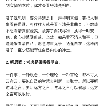
到实物的本质，你才会看得清楚明白。
君子视思明，要分得清是非，辩得明真假，要把人和
事看得通透。可往往人就是看不清是非曲直，不敢或
不想看清真假虚实。放弃了自我标准，换得一时安
稳，良心却遭受煎熬。当然，如果看不清人和事，但
是能够看清自己，愿意与世无争，逍遥自在，这样的
君子，至少还能守住自己内心的净土。
2. 听思聪：考虑是否听得明白。
一件事，一种观念，一个理论，一种言论，都不可人
云亦云，要以自己的智慧去判断，去取舍。所以要听
逆耳之言，要听远方之言，逆耳之言可以省思，远方
之言可以攻错。