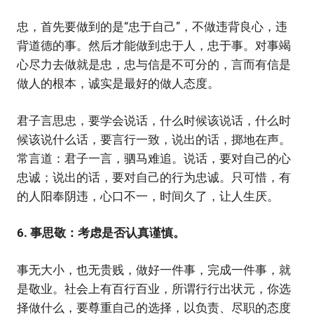
忠，首先要做到的是“忠于自己”，不做违背良心，违
背道德的事。然后才能做到忠于人，忠于事。对事竭
心尽力去做就是忠，忠与信是不可分的，言而有信是
做人的根本，诚实是最好的做人态度。
君子言思忠，要学会说话，什么时候该说话，什么时
候该说什么话，要言行一致，说出的话，掷地在声。
常言道：君子一言，驷马难追。说话，要对自己的心
忠诚；说出的话，要对自己的行为忠诚。只可惜，有
的人阳奉阴违，心口不一，时间久了，让人生厌。
6. 事思敬：考虑是否认真谨慎。
事无大小，也无贵贱，做好一件事，完成一件事，就
是敬业。社会上有百行百业，所谓行行出状元，你选
择做什么，要尊重自己的选择，以负责、尽职的态度