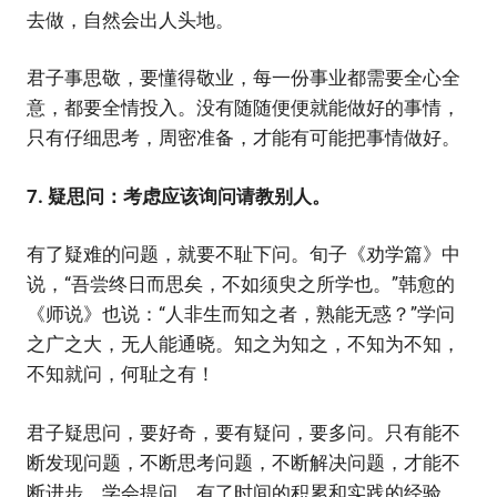
去做，自然会出人头地。
君子事思敬，要懂得敬业，每一份事业都需要全心全
意，都要全情投入。没有随随便便就能做好的事情，
只有仔细思考，周密准备，才能有可能把事情做好。
7. 疑思问：考虑应该询问请教别人。
有了疑难的问题，就要不耻下问。旬子《劝学篇》中
说，“吾尝终日而思矣，不如须臾之所学也。”韩愈的
《师说》也说：“人非生而知之者，熟能无惑？”学问
之广之大，无人能通晓。知之为知之，不知为不知，
不知就问，何耻之有！
君子疑思问，要好奇，要有疑问，要多问。只有能不
断发现问题，不断思考问题，不断解决问题，才能不
断进步。学会提问，有了时间的积累和实践的经验，