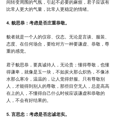
间转变周围的气氛，引起不必要的麻烦，君子应该有
比常人更大的气量，比常人更稳定的情绪。
4. 貌思恭：考虑是否庄重恭敬。
貌者就是一个人的仪容、仪态。无论是言谈、服装、
态度、在任何场合，要给对方一种要谦虚、恭敬，尊
重的感觉。
君子貌思恭，要真诚待人，无论贵；懂得尊敬，也懂
得谦卑，就像是玉一块，不如炭火那么炽热，不像冰
水那么寒冷，温温的，让人觉得舒服。只有尊敬别
人，才能得到别人的尊敬，那些目空无人，总是高高
在上的人，不懂得自己什么时候应该谦虚和恭敬的
人，不会有好结果的。
5. 言思忠：考虑是否忠诚老实。