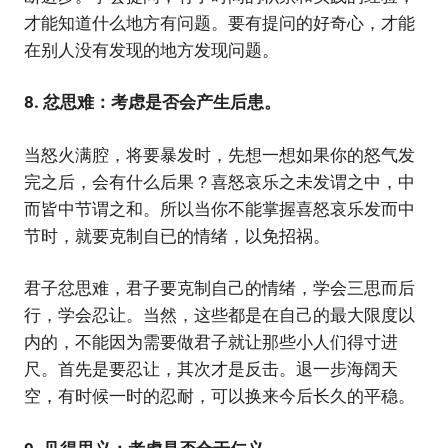
才能知道什么地方有问题。要有提问的好奇心，才能
在别人没有发现的地方发现问题。
8. 忿思难：考虑是否会产生后患。
当怒火满腔，将要暴发时，先想一想如果你的怒气发
完之后，会有什么后果？喜怒哀乐之未发谓之中，中
而皆中节谓之和。所以当你不能掌握喜怒哀乐发而中
节时，就要克制自已的情绪，以免招祸。
君子忿思难，君子要克制自己的情绪，学会三思而后
行，学会忍让。当然，这些都是在自己的最大限度以
内的，不能因为需要做君子就让那些小人们得寸进
尺。首先是要忍让，其次才是反击。退一步海阔天
空，有时候一时的忍耐，可以换来今后长久的平稳。