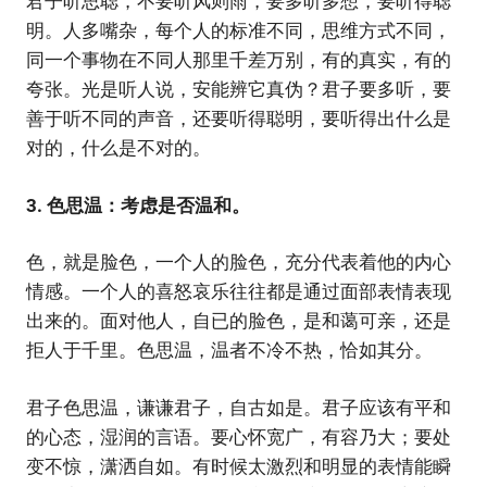
君子听思聪，不要听风则雨，要多听多想，要听得聪
明。人多嘴杂，每个人的标准不同，思维方式不同，
同一个事物在不同人那里千差万别，有的真实，有的
夸张。光是听人说，安能辨它真伪？君子要多听，要
善于听不同的声音，还要听得聪明，要听得出什么是
对的，什么是不对的。
3. 色思温：考虑是否温和。
色，就是脸色，一个人的脸色，充分代表着他的内心
情感。一个人的喜怒哀乐往往都是通过面部表情表现
出来的。面对他人，自已的脸色，是和蔼可亲，还是
拒人于千里。色思温，温者不冷不热，恰如其分。
君子色思温，谦谦君子，自古如是。君子应该有平和
的心态，湿润的言语。要心怀宽广，有容乃大；要处
变不惊，潇洒自如。有时候太激烈和明显的表情能瞬