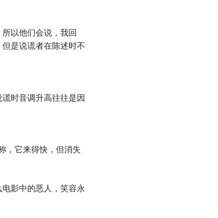
。所以他们会说，我回
。但是说谎者在陈述时不
说谎时音调升高往往是因
称，它来得快，但消失
么电影中的恶人，笑容永