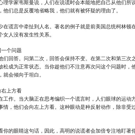
心理学家韦斯曼说，人们在说谎时会本能地把自己从他们所
，他们总是反覆地省略我，他们就有被怀疑的理由了。
少在谎言中牵扯到人名。著名的例子就是前美国总统柯林顿
个女人没有发生性关系。
同一个问题
他们回答。问第二次，回答会保持不变。在第二次和第三次
放松成为正常状态。当你趁他们不注意再次问这个问题时，
，就会倾向于坦白。
向右上方看
在工作。当大脑正在思考编织一个谎言时，人们眼球的运动
事情，他们会向左上方看。这种眼动是种反射动作，除非受
看你的眼睛这句话，因此，高明的说谎者会加倍专注地盯著