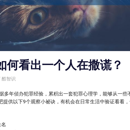
如何看出一个人在撒谎？
酷智识
I)根据多年侦办犯罪经验，累积出一套犯罪心理学，能够从一
吧提供以下9个观察小祕诀，有机会在日常生活中验证看看，
姓名