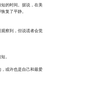
极短的时间。据说，在美
即恢复了平静。
眼观察到，但说谎者会觉
简短。
的，或许也是自己和最爱