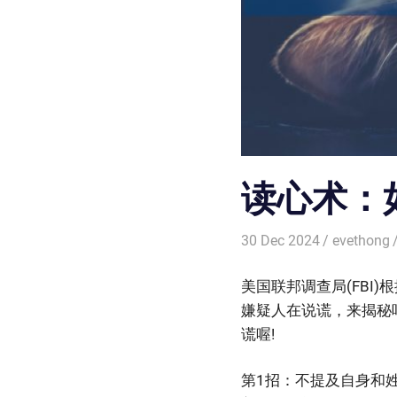
读心术：
30 Dec 2024
evethong
美国联邦调查局(FB
嫌疑人在说谎，来揭秘
谎喔!
第1招：不提及自身和