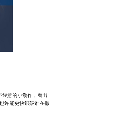
些不经意的小动作，看出
也许能更快识破谁在撒