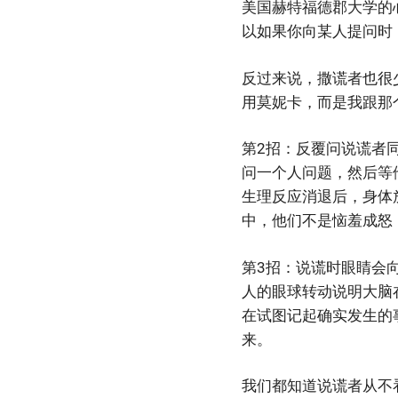
美国赫特福德郡大学的
以如果你向某人提问时
反过来说，撒谎者也很
用莫妮卡，而是我跟那
第2招：反覆问说谎者
问一个人问题，然后等
生理反应消退后，身体
中，他们不是恼羞成怒
第3招：说谎时眼睛会
人的眼球转动说明大脑
在试图记起确实发生的
来。
我们都知道说谎者从不