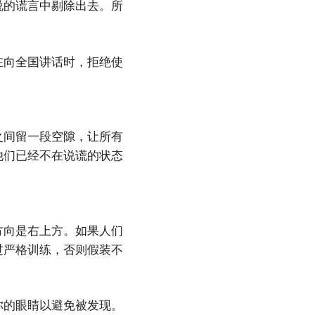
说的谎言中剔除出去。所
在向全国讲话时，拒绝使
之间留一段空隙，让所有
他们已经不在说谎的状态
方向是右上方。如果人们
过严格训练，否则假装不
你的眼睛以避免被发现。