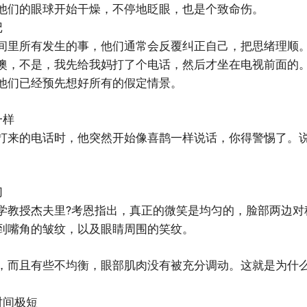
他们的眼球开始干燥，不停地眨眼，也是个致命伤。
记
间里所有发生的事，他们通常会反覆纠正自己，把思绪理顺
噢，不是，我先给我妈打了个电话，然后才坐在电视前面的
他们已经预先想好所有的假定情景。
一样
打来的电话时，他突然开始像喜鹊一样说话，你得警惕了。
切
学教授杰夫里?考恩指出，真正的微笑是均匀的，脸部两边对
到嘴角的皱纹，以及眼睛周围的笑纹。
，而且有些不均衡，眼部肌肉没有被充分调动。这就是为什
时间极短