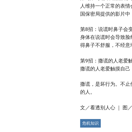
人维持一个正常的表情
国保密局提供的影片中
第8招：说谎时鼻子会
身体在说谎时会导致脸
得鼻子不舒服，不经意
第9招：撒谎的人老爱
撒谎的人老爱触摸自己
撒谎，是坏行为。不止
的人。
文／看透别人心 ｜ 图／pi
危机知识