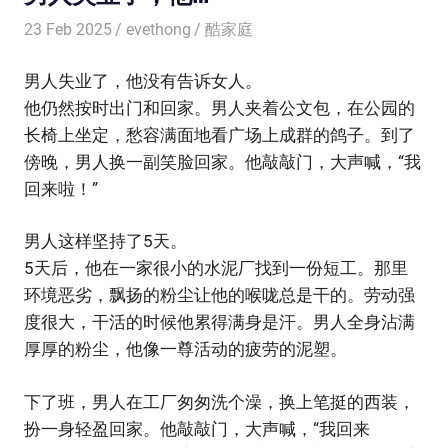
23 Feb 2025
evethong
酷家庭
男人失业了，他没有告诉女人。
他仍然按时出门和回家。男人夹着公文包，在公园的
长椅上坐定，愁容满面地看广场上成群的鸽子。到了
傍晚，男人换一副笑脸回家。他敲敲门，大声喊，“我
回来啦！”
男人这样坚持了5天。
5天后，他在一家很小的水泥厂找到一份短工。那里
环境恶劣，飘扬的粉尘让他的喉咙总是干的。劳动强
度很大，干活的时候他累得满身是汗。男人全身沾满
厚厚的粉尘，他像一尊活动的疲劳的泥塑。
下了班，男人在工厂匆匆洗个澡，换上笔挺的西装，
扮一身轻盈回家。他敲敲门，大声喊，“我回来