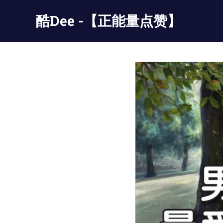
Skip
酷Dee -【正能量点赞】
to
content
没
有
最
酷
只
有
更
酷