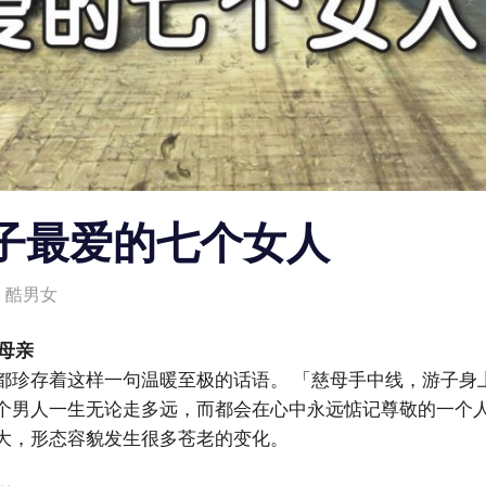
子最爱的七个女人
酷男女
的母亲
都珍存着这样一句温暖至极的话语。 「慈母手中线，游子身
个男人一生无论走多远，而都会在心中永远惦记尊敬的一个
大，形态容貌发生很多苍老的变化。