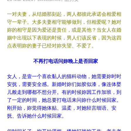
一对夫妻，从结婚那刻起，两人都彼此承诺会相爱相
守一辈子。大多夫妻相守能够做到，但相爱呢？她对
妳的相守是因为爱还是责任，或是其他？当女人在婚
姻中出现以下表现的时候，男人们该反省，因为这四
点表明妳的妻子已经对妳失望、不爱了。
不再打电话问妳晚上是否回家
女人，是壹一个喜欢黏人的猫科动物，她需要妳时时
安抚，需要安全感。新婚时妳们如胶似漆，像连体婴
儿般走到哪都不想分开。有的时候妳因工作加班，到
了一定的时间，她总要打电话来问妳什么时候回家。
刚开始，妳觉得她体贴、温柔，对她轻言细语、安
抚、告诉她什么时候回家。