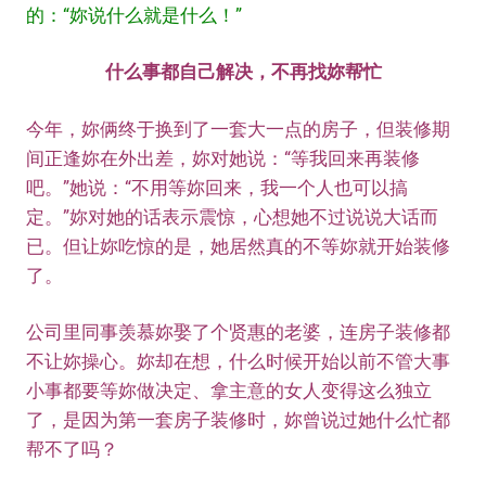
的：“妳说什么就是什么！”
什么事都自己解决，不再找妳帮忙
今年，妳俩终于换到了一套大一点的房子，但装修期
间正逢妳在外出差，妳对她说：“等我回来再装修
吧。”她说：“不用等妳回来，我一个人也可以搞
定。”妳对她的话表示震惊，心想她不过说说大话而
已。但让妳吃惊的是，她居然真的不等妳就开始装修
了。
公司里同事羡慕妳娶了个贤惠的老婆，连房子装修都
不让妳操心。妳却在想，什么时候开始以前不管大事
小事都要等妳做决定、拿主意的女人变得这么独立
了，是因为第一套房子装修时，妳曾说过她什么忙都
帮不了吗？