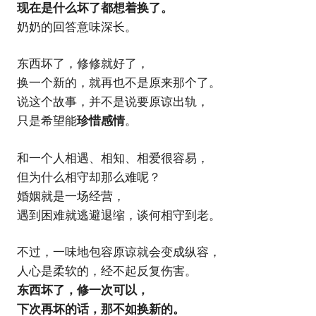
现在是什么坏了都想着换了。
奶奶的回答意味深长。
东西坏了，修修就好了，
换一个新的，就再也不是原来那个了。
说这个故事，并不是说要原谅出轨，
只是希望能
珍惜感情
。
和一个人相遇、相知、相爱很容易，
但为什么相守却那么难呢？
婚姻就是一场经营，
遇到困难就逃避退缩，谈何相守到老。
不过，一味地包容原谅就会变成纵容，
人心是柔软的，经不起反复伤害。
东西坏了，修一次可以，
下次再坏的话，那不如换新的。