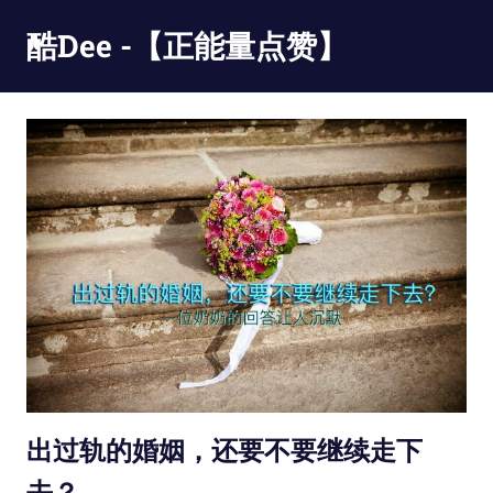
Skip
酷Dee -【正能量点赞】
to
content
没
有
最
酷
只
有
更
酷
出过轨的婚姻，还要不要继续走下
去？