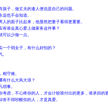
直没有孩子，做丈夫的逢人便说是自己的问题。
永远也不会知道。
男人的面子比起来，他显然把妻子看得更重要。
实有谁会真心爱上做家务这件事？
就可以少做一点。
实一个弱女子，有什么好怕的？
气。
易，相守难。
哪有什么大风大浪？
凡琐事。
你考虑，不心疼你的人，才会计较谁付出的更多，谁承担的
却舍不得吵醒你的人，才是真爱。