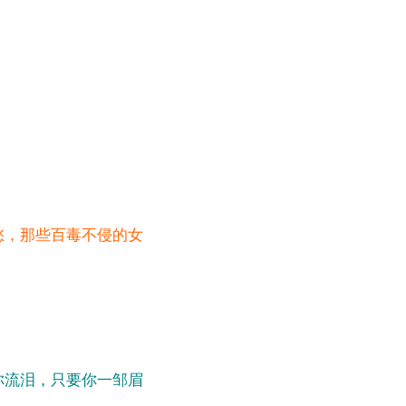
愁，那些百毒不侵的女
你流泪，只要你一邹眉