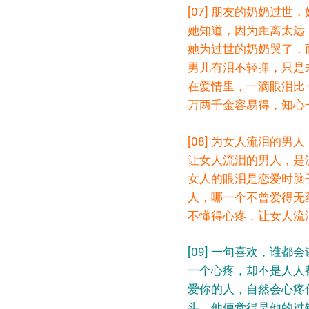
[07] 朋友的奶奶过
她知道，因为距离太远
她为过世的奶奶哭了，
男儿有泪不轻弹，只是
在爱情里，一滴眼泪比
万两千金容易得，知心
[08] 为女人流泪的
让女人流泪的男人，是
女人的眼泪是恋爱时脑
人，哪一个不曾爱得无
不懂得心疼，让女人流
[09] 一句喜欢，谁都
一个心疼，却不是人人
爱你的人，自然会心疼
头，他便觉得是他的过