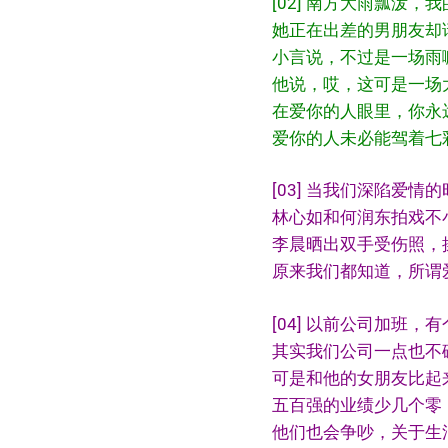
[02] 南方大雨瓢泼
她正在出差的男朋友却
小言说，不过是一场雨
他说，哎，这可是一场
在爱你的人眼里，你永
爱你的人未必能驾着七
[03] 当我们深陷爱
林心如和何润东拍戏不
李晨晒出双手受伤照，
原来我们都知道，所谓
[04] 以前公司加班
其实我们公司一点也不
可是和他的女朋友比起
五百强的业绩少几个零
他们也会争吵，关于生