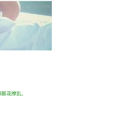
得眼花缭乱。