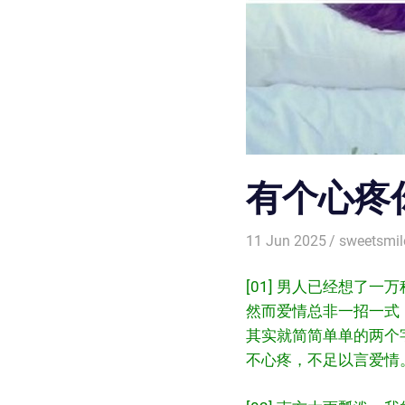
有个心疼
11 Jun 2025
sweetsmil
[01] 男人已经想了
然而爱情总非一招一式
其实就简简单单的两个
不心疼，不足以言爱情