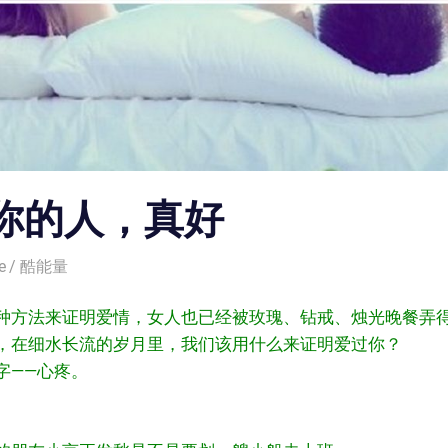
你的人，真好
e
酷能量
一万种方法来证明爱情，女人也已经被玫瑰、钻戒、烛光晚餐弄
，在细水长流的岁月里，我们该用什么来证明爱过你？
字——心疼。
。