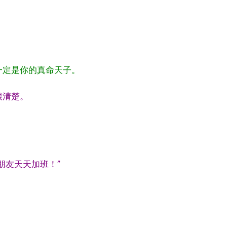
一定是你的真命天子。
很清楚。
朋友天天加班！”