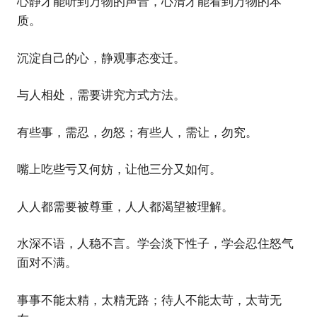
心静才能听到万物的声音，心清才能看到万物的本
质。
沉淀自己的心，静观事态变迁。
与人相处，需要讲究方式方法。
有些事，需忍，勿怒；有些人，需让，勿究。
嘴上吃些亏又何妨，让他三分又如何。
人人都需要被尊重，人人都渴望被理解。
水深不语，人稳不言。学会淡下性子，学会忍住怒气
面对不满。
事事不能太精，太精无路；待人不能太苛，太苛无