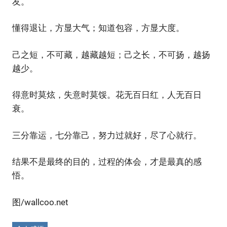
友。
懂得退让，方显大气；知道包容，方显大度。
己之短，不可藏，越藏越短；己之长，不可扬，越扬
越少。
得意时莫炫，失意时莫馁。花无百日红，人无百日
衰。
三分靠运，七分靠己，努力过就好，尽了心就行。
结果不是最终的目的，过程的体会，才是最真的感
悟。
图/wallcoo.net