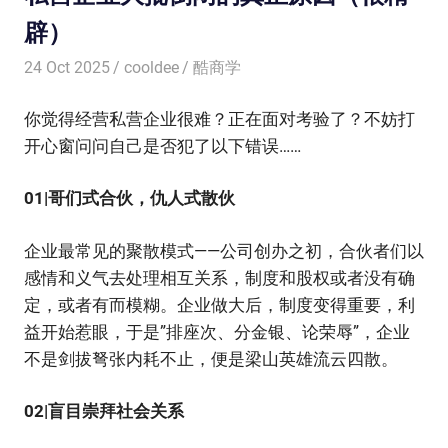
辟）
24 Oct 2025
cooldee
酷商学
你觉得经营私营企业很难？正在面对考验了？不妨打
开心窗问问自己是否犯了以下错误……
01|哥们式合伙，仇人式散伙
企业最常见的聚散模式——公司创办之初，合伙者们以
感情和义气去处理相互关系，制度和股权或者没有确
定，或者有而模糊。企业做大后，制度变得重要，利
益开始惹眼，于是”排座次、分金银、论荣辱”，企业
不是剑拔弩张内耗不止，便是梁山英雄流云四散。
02|盲目崇拜社会关系