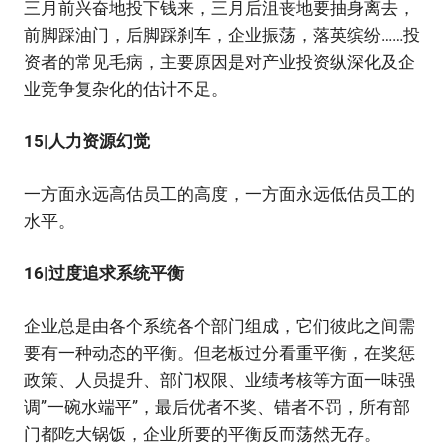
三月前兴奋地投下钱来，三月后沮丧地要抽身离去，
前脚踩油门，后脚踩刹车，企业振荡，落英缤纷……投
资者的常见毛病，主要原因是对产业投资纵深化及企
业竞争复杂化的估计不足。
15|人力资源幻觉
一方面永远高估员工的高度，一方面永远低估员工的
水平。
16|过度追求系统平衡
企业总是由各个系统各个部门组成，它们彼此之间需
要有一种动态的平衡。但老板过分看重平衡，在奖惩
政策、人员提升、部门权限、业绩考核等方面一味强
调”一碗水端平”，最后优者不奖、错者不罚，所有部
门都吃大锅饭，企业所要的平衡反而荡然无存。