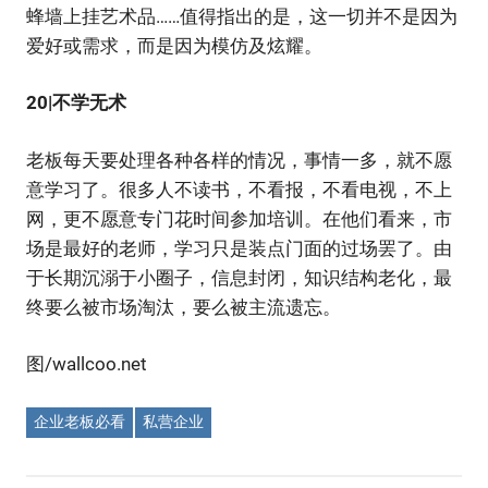
蜂墙上挂艺术品……值得指出的是，这一切并不是因为
爱好或需求，而是因为模仿及炫耀。
20|不学无术
老板每天要处理各种各样的情况，事情一多，就不愿
意学习了。很多人不读书，不看报，不看电视，不上
网，更不愿意专门花时间参加培训。在他们看来，市
场是最好的老师，学习只是装点门面的过场罢了。由
于长期沉溺于小圈子，信息封闭，知识结构老化，最
终要么被市场淘汰，要么被主流遗忘。
图/wallcoo.net
企业老板必看
私营企业