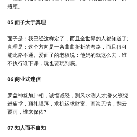
瓶颈。
05|面子大于真理
面子是：我已经这样定了，而且全世界的人都知道了;
真理是：这个方向是一条曲曲折折的弯路，而且很可
能此路不通。爱面子的老板说：他妈的就这么去，谁
不执行谁下课，玩也要玩到底。
06|商业式迷信
罗盘神签加卦相，诚惶诚恐，测风水测人才;香火缭绕
进庙堂，顶礼膜拜，求机运求财富。商海无情，翻云
覆雨，谁来保佑?
07|知人而不自知