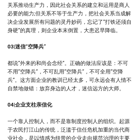
关系推动生产力，因此社会关系的建立和运用是商人
必要的能力;但关系不等于生产力，把社会关系当成解
决企业发展所有问题的灵丹妙药，忘记了”打铁还须自
身硬”的真理，则企业本末倒置，大患迟早降临。
03|迷信“空降兵”
都说”外来的和尚会念经”。正确的做法应该是：不可
不用”空降兵”，不可乱用”空降兵”，不可全用”空降
兵”。这方面企业的教训已经太多，可永远会有人情不
自禁地做错：放弃身边的人才，迷信远方的大师。
04|企业支柱亲信化
一个靠人控制人，而不是靠制度控制人的组织。起源
于农民打江山的传统，泛滥于信任危机加重的当代商
业社会，是以情感为纽带的企业走向规范治理的主要