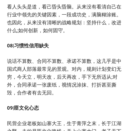
看人头头是道，看己昏头昏脑。从来没有看清自己在
行业中领先的关键因素，一段成功史，满脑糊涂账。
也因此，从来没有清晰的战略规划：坚持什么，改进
什么;如何创新，如何固守。
08|习惯性信用缺失
说话不算数、合同不算数、承诺不算数，这几乎是中
国式商人部落最常见的景观。对内，规则计划变幻无
穷，今天立，明天改，后天再改，手下无所适从;对
外，合同承诺一张废纸，视情况涂抹、打折甚至撕
毁，合作者有去无回。
09|匪文化心态
民营企业老板如山寨大王，生于青萍之末，长于江湖