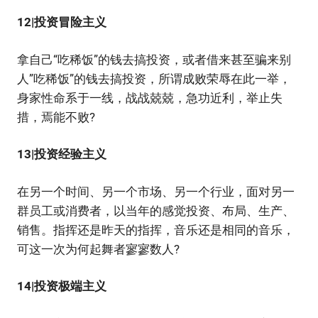
12|投资冒险主义
拿自己“吃稀饭”的钱去搞投资，或者借来甚至骗来别
人”吃稀饭”的钱去搞投资，所谓成败荣辱在此一举，
身家性命系于一线，战战兢兢，急功近利，举止失
措，焉能不败?
13|投资经验主义
在另一个时间、另一个市场、另一个行业，面对另一
群员工或消费者，以当年的感觉投资、布局、生产、
销售。指挥还是昨天的指挥，音乐还是相同的音乐，
可这一次为何起舞者寥寥数人?
14|投资极端主义