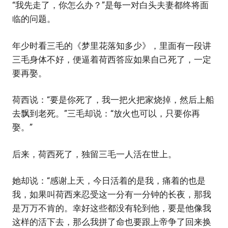
“我先走了，你怎么办？”是每一对白头夫妻都终将面
临的问题。
年少时看三毛的《梦里花落知多少》，里面有一段讲
三毛身体不好，便逼着荷西答应如果自己死了，一定
要再娶。
荷西说：“要是你死了，我一把火把家烧掉，然后上船
去飘到老死。”三毛却说：“放火也可以，只要你再
娶。”
后来，荷西死了，独留三毛一人活在世上。
她却说：“感谢上天，今日活着的是我，痛着的也是
我，如果叫荷西来忍受这一分有一分钟的长夜，那我
是万万不肯的。幸好这些都没有轮到他，要是他像我
这样的活下去，那么我拼了命也要跟上帝争了回来换