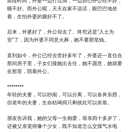
那段时间，外婆一边打点滴，一边担心外公吃不好，
睡不好。而外公呢，天天在家不说话，眼巴巴地坐
着，生怕外婆的腿好不了。
后来，外婆好了，外公却去了。终究还是“入土为
安”了，因为外婆不同意火葬，她不要那笔钱。
直到如今，外公已经去世好多年了，外婆还一直住在
那间房子里，子女们接她出去住，她不愿意，她就要
在那里，陪着外公。
********
年轻的夫妻，可以吵闹，可以分离，可以各奔东西，
但老年的夫妻，生命枯竭得只剩彼此可以依靠。
朋友告诉我，她的父母一生相爱，母亲四十多岁了，
还被父亲宠得像个少女，既不知道怎么交煤气水电