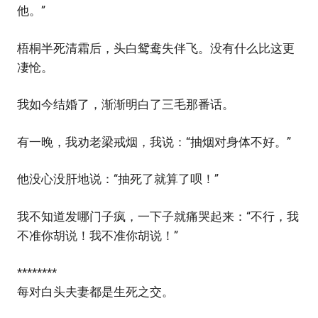
他。”
梧桐半死清霜后，头白鸳鸯失伴飞。没有什么比这更
凄怆。
我如今结婚了，渐渐明白了三毛那番话。
有一晚，我劝老梁戒烟，我说：“抽烟对身体不好。”
他没心没肝地说：“抽死了就算了呗！”
我不知道发哪门子疯，一下子就痛哭起来：“不行，我
不准你胡说！我不准你胡说！”
********
每对白头夫妻都是生死之交。