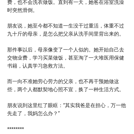
费，也不会洗衣做饭。直到有一天，她爸在浴室洗澡
时突然滑倒。
朋友说，她至今都不知道一生没干过重活，体重不过
九十斤的母亲，是怎么把父亲从洗手间里背出来的。
那件事以后，母亲像变了一个人似的。她开始自己去
交物业费，学习买菜做饭，甚至淘了一大堆医用保健
书籍，认真学习急救方法。
而一向不准她劳心劳力的父亲，也不再干预她做这
些，两个人都默契地心照不宣，换了一种生活方式。
朋友说到这里红了眼眶：“其实我爸是在担心，万一他
先走了，我妈怎么办？”
********