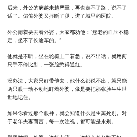
后来，外公的病越来越严重，再也走不了路，说不了
话了。偏偏外婆又摔断了腿，进了城里的医院。
外公闹着要去看外婆，大家都劝他：“您老的血压不稳
定，坐不了长途车的。”
他就是不听，坐在轮椅上干着急，说不出话，就用两
只手不停比划，一张脸憋得通红。
没办法，大家只好带他去，他什么都说不出，就只能
两只眼一动不动地盯着外婆，像是要把那张脸生生世
世地记住。
如果你看过那个眼神，就会知道什么是生离死别。对
于老年夫妻而言，每一次注视，都可能是永别。