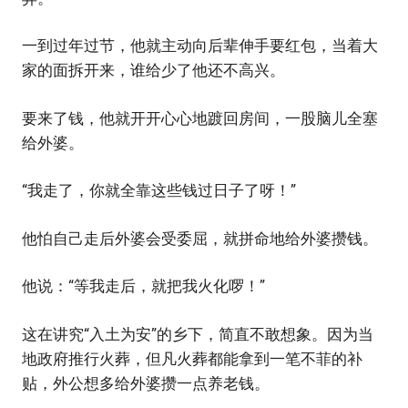
一到过年过节，他就主动向后辈伸手要红包，当着大
家的面拆开来，谁给少了他还不高兴。
要来了钱，他就开开心心地踱回房间，一股脑儿全塞
给外婆。
“我走了，你就全靠这些钱过日子了呀！”
他怕自己走后外婆会受委屈，就拼命地给外婆攒钱。
他说：“等我走后，就把我火化啰！”
这在讲究“入土为安”的乡下，简直不敢想象。因为当
地政府推行火葬，但凡火葬都能拿到一笔不菲的补
贴，外公想多给外婆攒一点养老钱。