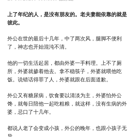
上了年纪的人，是没有朋友的。老夫妻能依靠的就是
彼此。
外公在世的最后十几年，中了两次风，腿脚不便利
了，神志也开始混沌不清。
他的一切生活起居，都由外婆一手料理。上不了厕
所，外婆就掺着他去。拿不稳筷子，外婆就喂他吃
饭。说错话得罪了人，外婆就跟在后面道歉。
外公又有糖尿病，饮食要以清淡为主，外婆怕外公
馋，就每日陪他一起吃粗粮，就这样，没有生病的外
婆，忌口了十几年。
都说人老了会变成小孩，外公的晚年，也跟小孩子无
异。