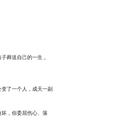
子葬送自己的一生 。
全变了一个人，成天一副
败坏，你委屈伤心、落