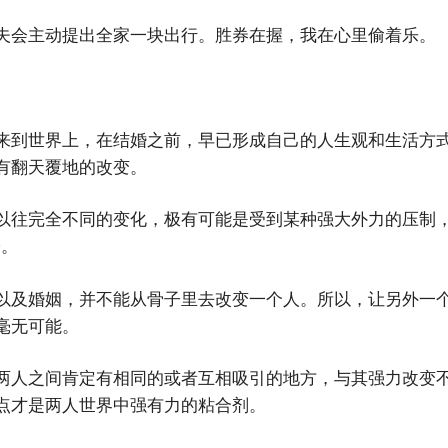
夫会主动提出全家一块出行。胜券在握，我在心里偷着乐。
来到世界上，在结婚之前，早已形成自己的人生观和生活方
有翻天覆地的改变。
以往完全不同的变化，极有可能是受到某种强大外力的压制
子。
以及婚姻，并不能从骨子里去改变一个人。所以，让另外一
毫无可能。
两人之间肯定有相同的或者互相吸引的地方，与其强力改变
点才是两人世界中强有力的粘合剂。