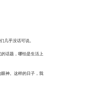
我们几乎没话可说。
完的话题，哪怕是生活上
的眼神。这样的日子，我