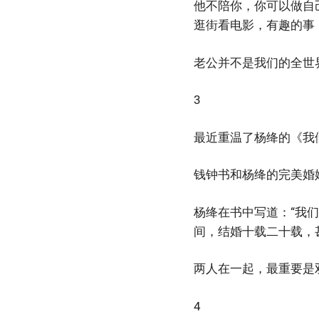
他不陪你，你可以做自
逛街看电影，有趣的事
老公并不是我们的全世
3
最近重温了杨绛的《我
钱钟书和杨绛的完美婚
杨绛在书中写道：“我
间，结婚十载二十载，
两人在一起，最重要是
4