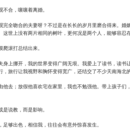
观不合，嚷嚷着离婚。
观完全吻合的夫妻呀？不过是在长长的岁月里磨合得来。婚
。这世上没有两片相同的树叶，更何况是两个人，能够容忍
摸爬滚打总结出来。
夫身上挪开，我的世界变得广阔无垠。我爱上了读书，读书
行，旅行让我视野和胸怀变得宽广，还结交了不少天南海北
由他去；放假他喜欢宅在家里，我也不勉强他。带上孩子们
或是说教，而是影响。
，足够出色，相信我，往往会有意外惊喜发生。