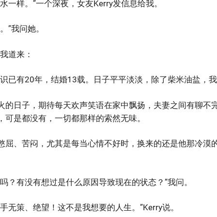
水一样。”一个深夜，女友Kerry发信息给我。
。”我问她。
向我道来：
认识已有20年，结婚13载。日子平平淡淡，除了柴米油盐，
火的日子，期待每天欢声笑语在家中飘扬，夫妻之间有聊不
，可是都没有，一切都那样的索然无味。
憋屈、苦闷，尤其是每当心情不好时，换来的还是他那冷漠
力吗？有没有想过是什么原因导致现在的状态？”我问。
手无策、绝望！这不是我想要的人生。”Kerry说。