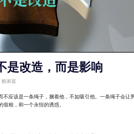
不是改造，而是影响
酷家庭
而不应该是一条绳子，捆着他，不如吸引他。一条绳子会让
的假相，和一个永恒的诱惑。