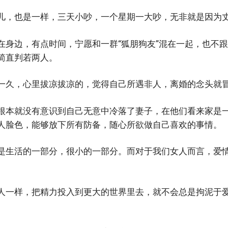
儿，也是一样，三天小吵，一个星期一大吵，无非就是因为
在身边，有点时间，宁愿和一群“狐朋狗友”混在一起，也不
简直判若两人。
一久，心里拔凉拔凉的，觉得自己所遇非人，离婚的念头就
根本就没有意识到自己无意中冷落了妻子，在他们看来家是
人脸色，能够放下所有防备，随心所欲做自己喜欢的事情。
是生活的一部分，很小的一部分。而对于我们女人而言，爱
人一样，把精力投入到更大的世界里去，就不会总是拘泥于