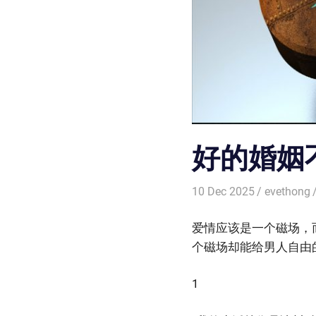
好的婚姻
10 Dec 2025
evethong
爱情应该是一个磁场，
个磁场却能给男人自由
1