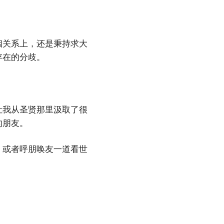
姻关系上，还是秉持求大
存在的分歧。
让我从圣贤那里汲取了很
的朋友。
，或者呼朋唤友一道看世