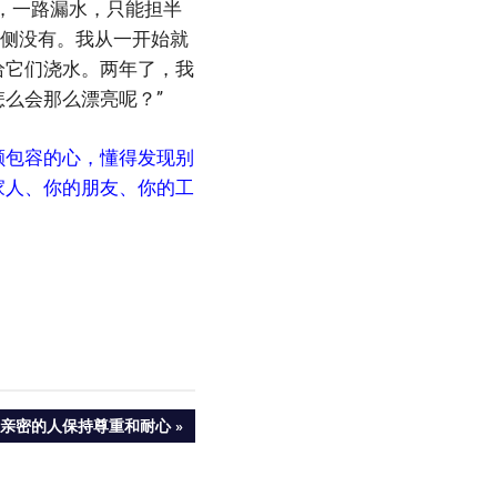
，一路漏水，只能担半
一侧没有。我从一开始就
给它们浇水。两年了，我
么会那么漂亮呢？”
颗包容的心，懂得发现别
家人、你的朋友、你的工
亲密的人保持尊重和耐心