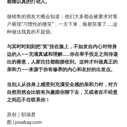
都难以真的打动人。
做销售的朋友大概会知道：他们大多都会被要求对客
户展现“习惯性的微笑”，一天下来，脸都笑僵了……这
种做法我真的不提倡。
与其时时刻刻把“笑”挂在脸上，不如发自内心对待身
边的人——充满真诚和理解……你在举手投足之间传递
出的善意，人家往往都能接收到。这种才叫做真正的
亲和力——来源于你有修养的内心和友好的出发点。
当别人从你身上感受到充满安全感的亲和力时，对方
自然而然会比较有兴趣跟你聊下去，又或者在不经意
之间忍不住联系你！
原创｜职场君
图 | pixabay.com