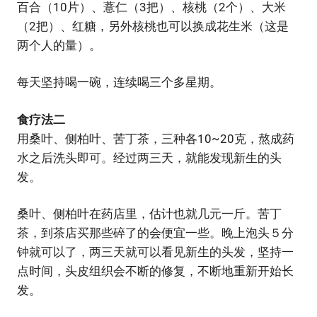
百合（10片）、薏仁（3把）、核桃（2个）、大米
（2把）、红糖，另外核桃也可以换成花生米（这是
两个人的量）。
每天坚持喝一碗，连续喝三个多星期。
食疗法二
用桑叶、侧柏叶、苦丁茶，三种各10~20克，熬成药
水之后洗头即可。经过两三天，就能发现新生的头
发。
桑叶、侧柏叶在药店里，估计也就几元一斤。苦丁
茶，到茶店买那些碎了的会便宜一些。晚上泡头５分
钟就可以了，两三天就可以看见新生的头发，坚持一
点时间，头皮组织会不断的修复，不断地重新开始长
发。