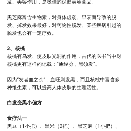
发、美容作用，是极佳的保健美容食品。
黑芝麻富含生物素，对身体虚弱、早衰而导致的脱
发、掉发效果最好，对药物性脱发、某些疾病引起的
脱发也会有一定疗效。
3、核桃
核桃有乌发、使皮肤光润的作用，古代的医书当中对
核桃更有这样的记载：“通经脉，黑须发”。
因为“发者血之余”，血旺则发黑，而且核桃中富含多
种维生素，可以提高人体皮肤的生理活性。
白发变黑小偏方
食疗法一
黑豆（1小把）、黑米（2把）、黑芝麻（1小把）、