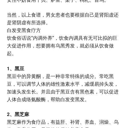
当然，以上食谱，男女患者也要根据自己是肾阳虚还
是肾阴虚有所选择。
白发变黑食疗方
饮食俗话说“内调外养”，饮食内调具有无可比拟的巨
大促进作用，想要拥有乌黑秀发，就必须从饮食做
起。
1、黑豆
黑豆中的异黄酮，是一种非常特殊的成分。常吃黑
豆，可以调节人体的雄性激素水平，减缓易掉头发，
加速头发生长。并且由于黑豆含有黑色素，可以促进
人体合成络氨酸酶，帮助白发变黑发。
2、黑芝麻
黑芝麻作为食疗品，有益肝、补肾、养血、润燥、乌