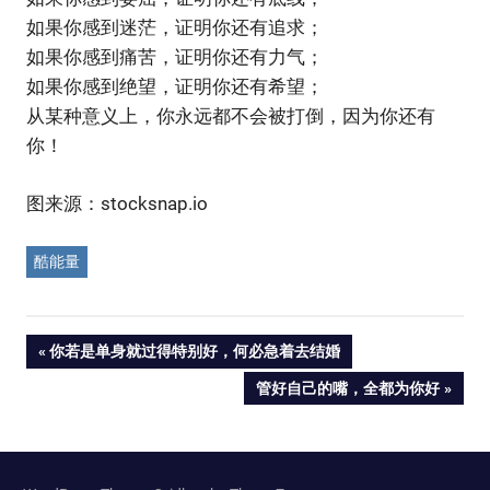
如果你感到迷茫，证明你还有追求；
如果你感到痛苦，证明你还有力气；
如果你感到绝望，证明你还有希望；
从某种意义上，你永远都不会被打倒，因为你还有
你！
图来源：stocksnap.io
酷能量
Post
PREVIOUS
你若是单身就过得特别好，何必急着去结婚
POST:
NEXT
管好自己的嘴，全都为你好
navigation
POST: