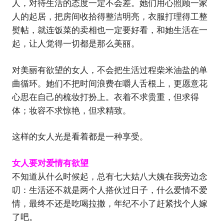
人，对待生活的态度一定不会差。她们用心照顾一家
人的起居，把房间收拾得整洁明亮，衣服打理得工整
熨帖，就连饭菜的卖相也一定要好看，和她生活在一
起，让人觉得一切都是那么美丽。
对美丽有欲望的女人，不会把生活过程柴米油盐的单
曲循环。她们不把时间浪费在嚼人舌根上，更愿意花
心思在自己的梳妆打扮上。衣着不求贵重，但求得
体；妆容不求惊艳，但求精致。
这样的女人光是看着都是一种享受。
女人要对爱情有欲望
不知道从什么时候起，总有七大姑八大姨在我旁边念
叨：生活还不就是两个人搭伙过日子，什么爱情不爱
情，最终不还是吃喝拉撒，年纪不小了赶紧找个人嫁
了吧。