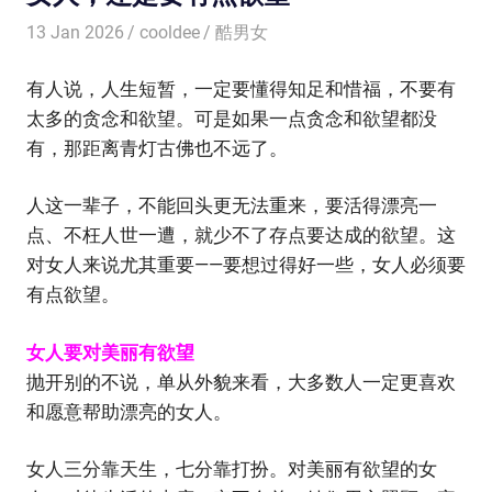
13 Jan 2026
cooldee
酷男女
有人说，人生短暂，一定要懂得知足和惜福，不要有
太多的贪念和欲望。可是如果一点贪念和欲望都没
有，那距离青灯古佛也不远了。
人这一辈子，不能回头更无法重来，要活得漂亮一
点、不枉人世一遭，就少不了存点要达成的欲望。这
对女人来说尤其重要——要想过得好一些，女人必须要
有点欲望。
女人要对美丽有欲望
抛开别的不说，单从外貌来看，大多数人一定更喜欢
和愿意帮助漂亮的女人。
女人三分靠天生，七分靠打扮。对美丽有欲望的女