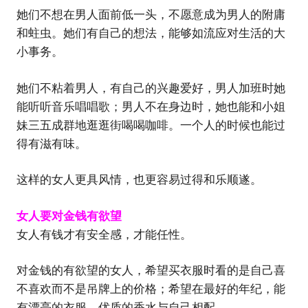
她们不想在男人面前低一头，不愿意成为男人的附庸
和蛀虫。她们有自己的想法，能够如流应对生活的大
小事务。
她们不粘着男人，有自己的兴趣爱好，男人加班时她
能听听音乐唱唱歌；男人不在身边时，她也能和小姐
妹三五成群地逛逛街喝喝咖啡。一个人的时候也能过
得有滋有味。
这样的女人更具风情，也更容易过得和乐顺遂。
女人要对金钱有欲望
女人有钱才有安全感，才能任性。
对金钱的有欲望的女人，希望买衣服时看的是自己喜
不喜欢而不是吊牌上的价格；希望在最好的年纪，能
有漂亮的衣服、优质的香水与自己相配。