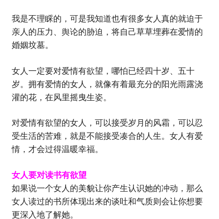
我是不理睬的，可是我知道也有很多女人真的就迫于
亲人的压力、舆论的胁迫，将自己草草埋葬在爱情的
婚姻坟墓。
女人一定要对爱情有欲望，哪怕已经四十岁、五十
岁。拥有爱情的女人，就像有着最充分的阳光雨露浇
灌的花，在风里摇曳生姿。
对爱情有欲望的女人，可以接受岁月的风霜，可以忍
受生活的苦难，就是不能接受凑合的人生。女人有爱
情，才会过得温暖幸福。
女人要对读书有欲望
如果说一个女人的美貌让你产生认识她的冲动，那么
女人读过的书所体现出来的谈吐和气质则会让你想要
更深入地了解她。