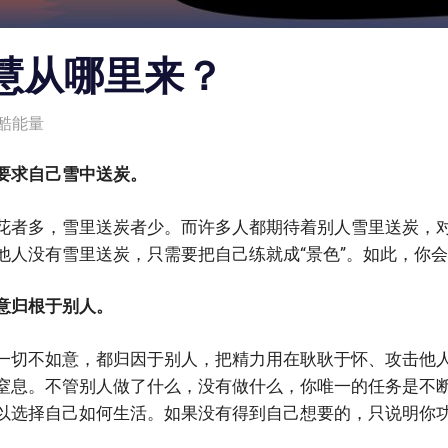
慧从哪里来？
酷能量
要求自己雪中送炭。
花者多，雪里送炭者少。而许多人都期待着别人雪里送炭，
他人没有雪里送炭，只需要把自己练就成“景色”。如此，你
意归根于别人。
一切不如意，都归因于别人，把精力用在耿耿于怀、攻击他
窒息。不管别人做了什么，没有做什么，你唯一的任务是不
以选择自己如何生活。如果没有得到自己想要的，只说明你