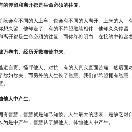
有的停留和离开都是生命必须的往复。
阶段会有不同的人上车，也会有不同的人离开。上来的人，
你想久留，他却走了，有的不希望继续相伴，他却久久停留
和离开都是生命必须的往复，而你终将明白，在接纳中饱含
破万卷书、经历无数痛苦中来。
逃避自责、怪罪他人、对抗，有的人真实直面苦痛，然后面
了怨妇怨夫，而另外的人生长了智慧。我们都希望拥有智慧
慧。
恤他人中产生。
拥有智慧，智慧就是知己知彼。人生最大的悲哀，是缺乏对
以为是中产生，智慧从了解他人、体恤他人中产生。