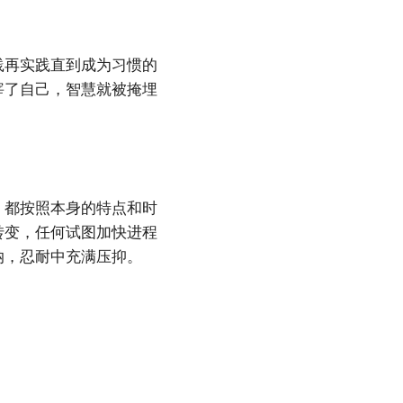
践再实践直到成为习惯的
宰了自己，智慧就被掩埋
，都按照本身的特点和时
转变，任何试图加快进程
纳，忍耐中充满压抑。