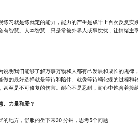
观练习就是练就定的能力，能力的产生是成千上百次反复实
会有智慧。人本智慧，只是常被外界人或事搅扰，让情绪主
为说明我们能够了解万事万物和人都有己发展和成长的规律
能做的最好选择就是等待和陪伴。就像等待蛹化蝶的过程和
，甚至是不可修复的伤害。耐心不是忍耐，耐心中饱含着接
慧、力量和爱？
的地方，舒服的坐下来30 分钟，思考5个问题