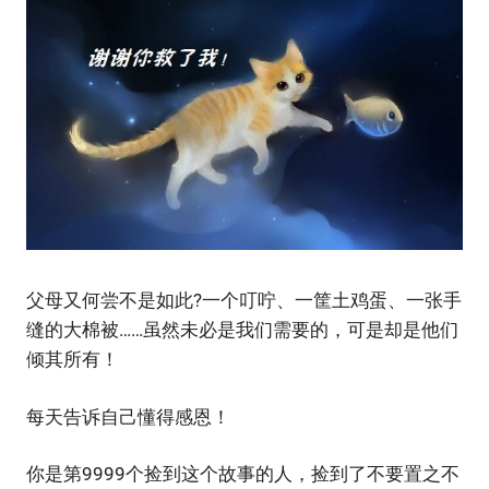
父母又何尝不是如此?一个叮咛、一筐土鸡蛋、一张手
缝的大棉被……虽然未必是我们需要的，可是却是他们
倾其所有！
每天告诉自己懂得感恩！
你是第9999个捡到这个故事的人，捡到了不要置之不