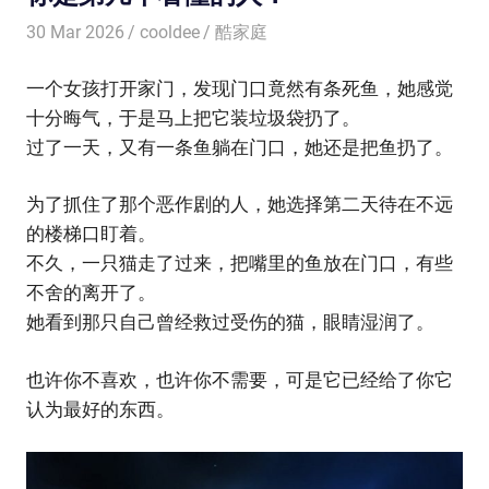
30 Mar 2026
cooldee
酷家庭
一个女孩打开家门，发现门口竟然有条死鱼，她感觉
十分晦气，于是马上把它装垃圾袋扔了。
过了一天，又有一条鱼躺在门口，她还是把鱼扔了。
为了抓住了那个恶作剧的人，她选择第二天待在不远
的楼梯口盯着。
不久，一只猫走了过来，把嘴里的鱼放在门口，有些
不舍的离开了。
她看到那只自己曾经救过受伤的猫，眼睛湿润了。
也许你不喜欢，也许你不需要，可是它已经给了你它
认为最好的东西。