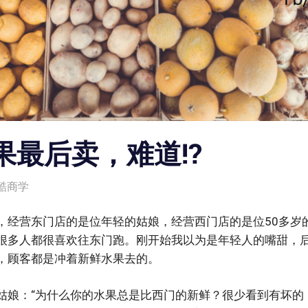
果最后卖，难道!?
酷商学
，经营东门店的是位年轻的姑娘，经营西门店的是位50多岁
很多人都很喜欢往东门跑。刚开始我以为是年轻人的嘴甜，
，顾客都是冲着新鲜水果去的。
姑娘：“为什么你的水果总是比西门的新鲜？很少看到有坏的