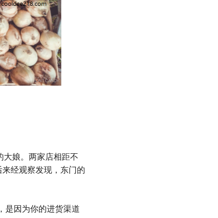
的大娘。两家店相距不
后来经观察发现，东门的
，是因为你的进货渠道