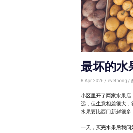
最坏的水
8 Apr 2026
evethong
小区里开了两家水果店
远，但生意相差很大，
水果要比西门新鲜很多
一天，买完水果后我问