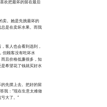
我喜欢把最坏的留在最后
的卖。她是先挑最坏的
就总是在卖坏水果。而我
后，客人也会看到选到，
，但顾客没有吃坏水
，而且价格低廉很多，知
还是希望花了钱就买好水
坏的先摆上去。把好的留
答我：“现在生意太难做
亏大了。”