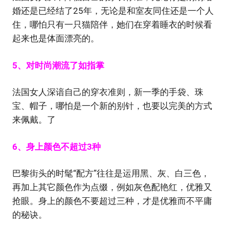
婚还是已经结了25年，无论是和室友同住还是一个人
住，哪怕只有一只猫陪伴，她们在穿着睡衣的时候看
起来也是体面漂亮的。
5、对时尚潮流了如指掌
法国女人深谙自己的穿衣准则，新一季的手袋、珠
宝、帽子，哪怕是一个新的别针，也要以完美的方式
来佩戴。了
6、身上颜色不超过3种
巴黎街头的时髦“配方”往往是运用黑、灰、白三色，
再加上其它颜色作为点缀，例如灰色配艳红，优雅又
抢眼。身上的颜色不要超过三种，才是优雅而不平庸
的秘诀。