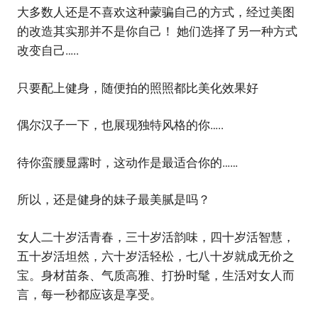
大多数人还是不喜欢这种蒙骗自己的方式，经过美图
的改造其实那并不是你自己！ 她们选择了另一种方式
改变自己…..
只要配上健身，随便拍的照照都比美化效果好
偶尔汉子一下，也展现独特风格的你…..
待你蛮腰显露时，这动作是最适合你的……
所以，还是健身的妹子最美腻是吗？
女人二十岁活青春，三十岁活韵味，四十岁活智慧，
五十岁活坦然，六十岁活轻松，七八十岁就成无价之
宝。身材苗条、气质高雅、打扮时髦，生活对女人而
言，每一秒都应该是享受。