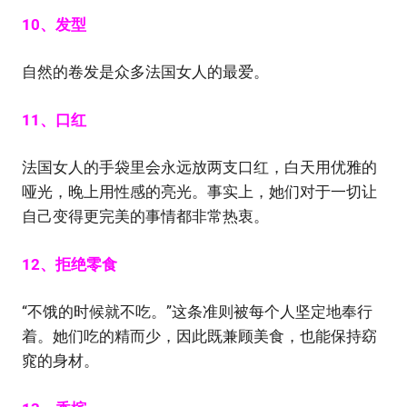
10、发型
自然的卷发是众多法国女人的最爱。
11、口红
法国女人的手袋里会永远放两支口红，白天用优雅的
哑光，晚上用性感的亮光。事实上，她们对于一切让
自己变得更完美的事情都非常热衷。
12、拒绝零食
“不饿的时候就不吃。”这条准则被每个人坚定地奉行
着。她们吃的精而少，因此既兼顾美食，也能保持窈
窕的身材。