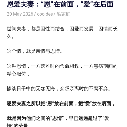
恩爱夫妻：“恩”在前面，“爱”在后面
20 May 2026
cooldee
酷家庭
世间夫妻，都是因性而结合，因爱而发展，因情而长
久。
这个情，就是亲情与恩情。
这种恩情，一方落难时的舍命相救，一方患病期间的
精心服侍，
惨淡日子中的无怨无悔，众叛亲离时的不离不弃。
恩爱夫妻之所以把“恩”放在前面，把“爱”放在后面，
就是因为他们之间的“恩情”，早已远远超过了“爱
情”的分量。