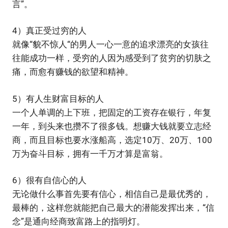
言”。
4）真正受过穷的人
就像“貌不惊人“的男人一心一意的追求漂亮的女孩往
往能成功一样，受穷的人因为感受到了贫穷的切肤之
痛，而愈有赚钱的欲望和精神。
5）有人生财富目标的人
一个人单调的上下班，把固定的工资存在银行，年复
一年，到头来也攒不了很多钱。想赚大钱就要立志经
商，而且目标也要水涨船高，选定10万、20万、100
万为奋斗目标，拥有一千万才算是富翁。
6）很有自信心的人
无论做什么事首先要有信心，相信自己是最优秀的，
最棒的，这样您就能把自己最大的潜能发挥出来，“信
念”是通向经商致富路上的指明灯。