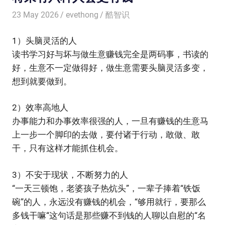
23 May 2026
evethong
酷智识
1）头脑灵活的人
读书学习好与坏与做生意赚钱完全是两码事，书读的
好，生意不一定做得好，做生意需要头脑灵活多变，
想到就要做到。
2）效率高地人
办事能力和办事效率很强的人，一旦有赚钱的生意马
上一步一个脚印的去做，要付诸于行动，敢做、敢
干，只有这样才能抓住机会。
3）不安于现状，不断努力的人
“一天三顿饱，老婆孩子热炕头”，一辈子捧着“铁饭
碗”的人，永远没有赚钱的机会，“够用就行，要那么
多钱干嘛“这句话是那些赚不到钱的人聊以自慰的“名