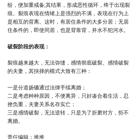
纷，便加重戒备;其结果，形成恶性循环，终于出现裂
痕。裂痕表现在情绪上是强烈的不满，表现在行为上
是相互的背离。这时，有居住条件的大多分居；无居
住条件的，即使同居，也是背靠背，井水不犯河水。
破裂阶段的表现：
裂痕越来越大，无法弥缝，感情彻底破裂。感情破裂
的夫妻，其抉择的模式大致有三种：
一是分道扬镳通过法律手续离婚；
二是考虑种种原因，不便离异，只好凑合着生活，忍
挫负重，夫妻关系名存实亡；
三是感情破裂，无法逆转，只是为了折磨对方，拒不
离婚。
责任编辑：堆堆