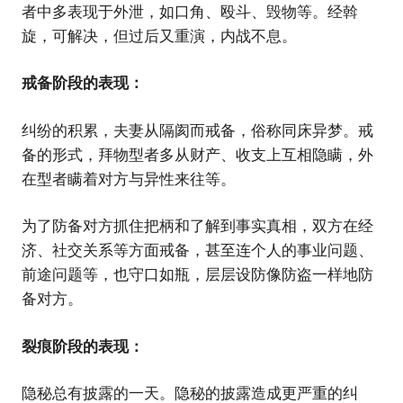
者中多表现于外泄，如口角、殴斗、毁物等。经斡
旋，可解决，但过后又重演，内战不息。
戒备阶段的表现：
纠纷的积累，夫妻从隔阂而戒备，俗称同床异梦。戒
备的形式，拜物型者多从财产、收支上互相隐瞒，外
在型者瞒着对方与异性来往等。
为了防备对方抓住把柄和了解到事实真相，双方在经
济、社交关系等方面戒备，甚至连个人的事业问题、
前途问题等，也守口如瓶，层层设防像防盗一样地防
备对方。
裂痕阶段的表现：
隐秘总有披露的一天。隐秘的披露造成更严重的纠