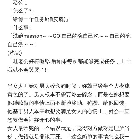
「老公!」
「怎么了?」
「给你一个任务!(俏皮貌)」
「什么事」
「洗碗mission～～GO!自己的碗自己洗～～自己的碗
自己洗～～」
(洗完)
「哇老公好棒喔!以后如果每次都能够完成任务，上士
我就不会哭哭了!」
当女人开始对男人碎念的时候，妳就已经半个人变成
黄色的了。男人根本不需要妳去碎念，而是在妳想要
他继续做的事情上面不断地奖励、称讚、给他回馈，
他基于男人本来就想要满足女人的心情上，就会一直
想要做会让妳开心的事。
女人最常犯的一个错误就是，觉得对方做对是理所当
然，做错就是罪该万死。「这么简单的事情怎么我一