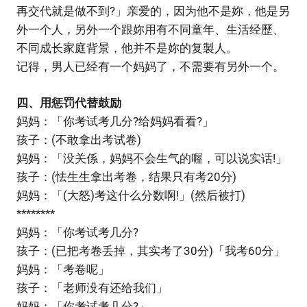
再交代就是做不到?」亲爱的，因为他不是妳，他是另
外一个人，另外一个跟妳用有不同童年、生活经歷、
不同成长家庭背景，他并不是妳的复製人。
记得，男人已经有一个妈妈了，不需要有另外一个。
四、用惩罚代替鼓励
妈妈：「你考试考几分?给妈妈看看?」
孩子：(不敢拿出考试卷)
妈妈：「没关係，妈妈不会生气的喔，可以说实话!」
孩子：(怯生生拿出考卷，结果只有考20分)
妈妈：「(大怒)考这什么分数啊!」(然后被打)
********
妈妈：「你考试考几分?
孩子：(已把考卷丢掉，其实考了30分)「我考60分」
妈妈：「考卷呢」
孩子：「老师没有还给我们」
妈妈：「你考试考几分?」