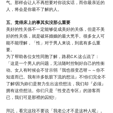
气。那样会让人不再想要对你说实话，而你最亲近的
人，将会是你最不了解的人。
五、觉得床上的事其实没那么重要
美好的性关係不一定能够促成美好的关係，但是不美
好的性关係，就是破坏婚姻的最大兇手。很多女人可
能不能理解，「性」对于男人来说，到底有多么重
要。
为了帮助各位女性同胞了解，路易C.K.这么说了：
「这是一个男人的问题，无法随时控制好自己的性衝
动。女人有时候会不甘示弱『我也很变态呀～～你不
知道而已。我有许多骯脏下流的想法』不!你们完全不
了解!因为妳们是努力生出这些想法，我们却『必须』
拥有这些想法。你们只是『性变态专区』的游客而
已，我们可是那裡的囚犯!」
拜託，看完这段不要说「我老公才不是这种人呢」。