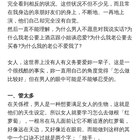
完全看到相反的状况。这些状况不但不少见，而且常
在我身边的亲朋好友们的身上，不断地、一再地上
演，他们自己却完全没有自觉。
然后一直不能理解，为什么男人不愿意对我说实话?为
什么我老公要上酒店跟小姐谈恋爱?为什么我老公要去
买春?为什么我的老公不爱我了?
女人，这世界上没有人有义务要爱妳一辈子。这是一
个很残酷的事实，妳一直用自己的角度觉得「怎么做
比较好」但在男人的眼中可能是不能够忍受的。
一、管太多
在关係裡，男人是一种想要满足女人的生物，这就是
他们的天生设定。所以女人就要学习怎么去做根「红
萝蔔」，一根吊在马儿面前让它不断追逐的红萝蔔，
好像远在天边，又好像近在眼前。而能做到这样的其
中一个口诀不过就是两个字：「放手」。