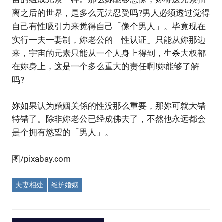
离之后的世界，是多么无法忍受吗?男人必须透过觉得
自己有性吸引力来觉得自己「像个男人」。毕竟现在
实行一夫一妻制，妳老公的「性认证」只能从妳那边
来，宇宙的元素只能从一个人身上得到，生杀大权都
在妳身上，这是一个多么重大的责任啊!妳能够了解
吗?
妳如果认为婚姻关係的性没那么重要，那妳可就大错
特错了。除非妳老公已经成佛去了，不然他永远都会
是个拥有慾望的「男人」。
图/pixabay.com
夫妻相处
维护婚姻