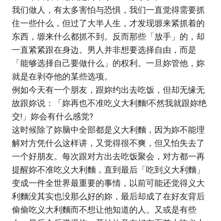
我们做人，有太多害怕与恐惧，我们一直觉得需要抓
住一些什么，但过了大半人生，才发现塬来紧抓着的
东西，塬来什么都抓不到。反而那些「放手」的，却
一直紧紧跟在身边。男人并非想要选择自由，而是
「能够选择自己要做什么」的权利。一旦妳管他，妳
就是在剥夺他的某些选项。
例如今天有一个朋友，跟妳约出去吃饭，但却无缘无
故跟妳说：「妳再也不准吃义大利麵!不然我就跟妳绝
交!」妳会有什么感觉?
这时候除了妳脑中全部都是义大利麵，因为妳不能理
解对方凭什么这样讲，又觉得很不爽，但又怕失去了
一个好朋友。每次跟对方出去吃饭聚会，对方都一再
提醒妳不准吃义大利麵，直到最后「吃到义大利麵」
变成一件全世界最重要的事情，以前可能还觉得义大
利麵没其实也没那么好的妳，最后却成了在好友背后
偷偷吃义大利麵而不想让他知道的人。又或是有些