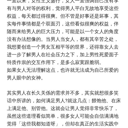
一直以来，女性主义盛行，女人一直强调自己没有享
有与男人对等的权利，觉得男人平白无故地享受这些
权益，每天都过得很爽。但不管是好事还是坏事，其
实每件事情都是个双面刃，这些看似很爽的权益，伴
随而来给男人的巨大压力，可能是以一个女人的角度
没有办法想像的。当男人当女人，都有其辛苦之处，
我想要创造一个男女互相平等的世界，还得靠女人去
进一步了解男人在社会压力之下，加上男性死爱面子
特质作祟的交互作用下，是多么寂寞跟脆弱。
如果女人无法理解这点，也许就无法成为自己所爱的
男人眼中的女神。
其实男人在长久关係的需求并不多，其实就想很多笑
话中所讲的，如何满足男人?就这几点：餵饱他、在床
上满足他、别管他。这就会让男人觉得非常快乐了，
虽然这些道理看似简单，很多女人可能会自信满满地
觉得「这些我都知道呀」，但却在真正的生活实践中