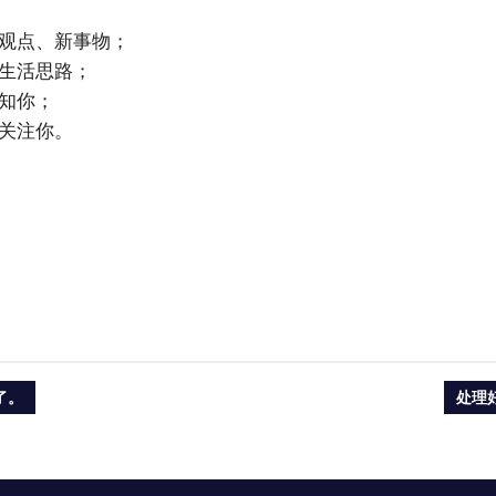
观点、新事物；
生活思路；
知你；
关注你。
NEXT
了。
处理
POST