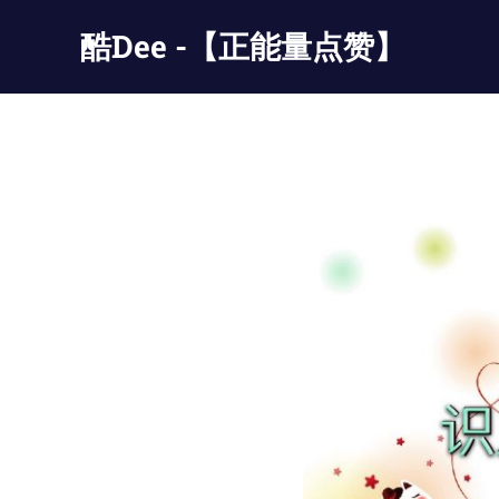
Skip
酷Dee -【正能量点赞】
to
content
没
有
最
酷
只
有
更
酷