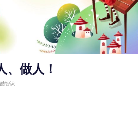
人、做人！
酷智识