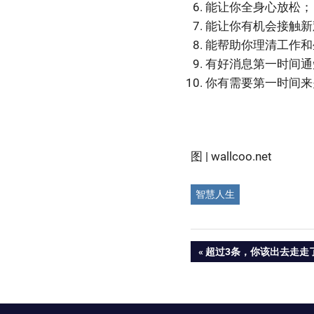
能让你全身心放松；
能让你有机会接触新
能帮助你理清工作和
有好消息第一时间通
你有需要第一时间来
图 | wallcoo.net
智慧人生
Post
PREVIOUS
超过3条，你该出去走走
POST:
navigation