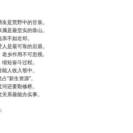
朋友是荒野中的甘泉。
亲属是最坚实的靠山。
远亲不如近邻。
爱人是最可靠的后盾。
，老乡作用不可忽视。
，缩短奋斗过程。
将能人收入彀中。
占“新生资源”。
过河还要勤修桥。
老关系最能办实事。
：