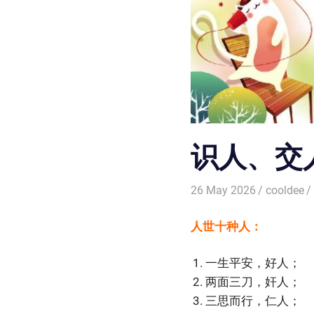
识人、交
26 May 2026
cooldee
人世十种人：
一生平安，好人；
两面三刀，奸人；
三思而行，仁人；