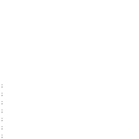
；
；
；
；
；
；
；