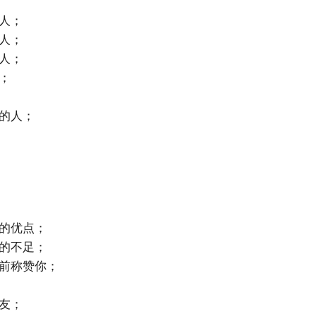
人；
人；
人；
；
的人；
的优点；
的不足；
前称赞你；
友；