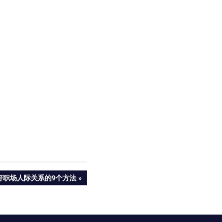
好职场人际关系的9个方法
: