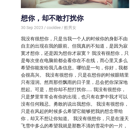
想你，却不敢打扰你
30 Sep 2023
cooldee
酷男女
我没有很想你，只是当我一个人的时候你的身影不由
自主的出现在我的眼前。但我真的不知道，是因为寂
寞才想你，还是因为想你才寂寞？ 我没有很想你，只
是每次坐在电脑前都会看你在不在线，而心里又多么
希望你能发给我几条信息。哪怕是一句，你好，我都
会很高兴。 我没有很想你，只是在想你的时候眼睛里
只有湿润。然而那些飘雨的日子里，总会把你深深地
想起。可是，想你却不想打扰你…… 我没有很想你，
只是梦里常常会有你的出现，也只有在梦中我才可以
没有任何顾忌。勇敢的说出我想你。 我没有很想你，
只是在风起的时候多么希望它能够把我的想念带给
你，却又不想让你知道。 我没有很想你，只是在漫天
飞雪中多么的希望我就是那数不清的雪花中的一片，