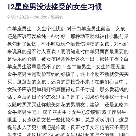
12星座男没法接受的女生习惯
9 Mar 2022
cooldee
酷男女
白羊座男生：女生个性忧郁 对于白羊座男生而言，女孩
还是应该可爱单纯一些才好，那种动不动就被什么眼前景
象勾起了回忆，时不时就玩个触景伤情梗的女孩，对他们
来说真的是不讨人喜欢！明明知道对白羊男而言最重要的
是快乐的心情，被女孩经常性玩这么一出，那还了得？白
羊座男生迟早是受不了的！ 金牛座男生：女生挥霍无度
金牛座男生是勤俭节约的好孩子，遇上个动不动就爱买买
买、逛逛逛的女孩，还真的是接受不来！在他们心目中，
女孩子应该更加精打细算懂得过日子才是，那么爱花钱的
话，今后的日子还怎么过呢？是了，如果你想要找一个可
以随时买买买让你貌美如花的男朋友，建议，还是忽略掉
金牛座男生吧！ 双子座男生：女生总爱唠叨 双子座男生
眼里，女孩还是文艺一些比较有趣，总是唠唠叨叨，这是
提前步入了更年期还是咋滴？反正对于文艺范的双子座男
生来说，和这样婆婆妈妈的女生相处起来是个煎熬，哪怕