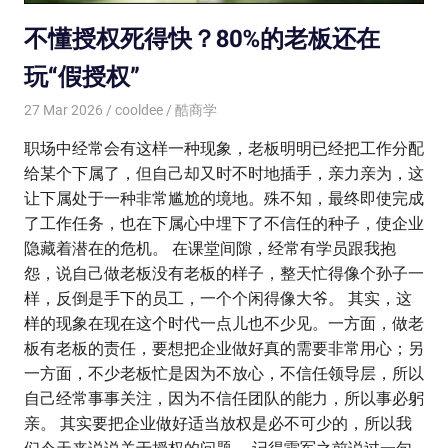
不懂授权死得快？80%的老板还在
玩“假授权”
27 Mar 2026
cooldee
酷商学
职场中经常会有这样一种现象，老板明明已经把工作分配
给某个下属了，但自己却又时不时地插手，亲力亲为，这
让下属处于一种非常尴尬的境地。殊不知，最终即使完成
了工作任务，也在下属心中埋下了不信任的种子，使企业
隐藏着潜在的危机。 在课堂间隙，经常有学员跟我抱
怨，说自己做老板没有老板的样子，整天忙得像个孙子一
样，反倒是手下的员工，一个个闲得像大爷。 其实，这
样的现象在现在这个时代一点儿也不少见。一方面，做老
板有老板的责任，要想把企业做好真的需要非常用心；另
一方面，不少老板忙是因为不放心，不信任领导层，所以
自己经常事事关注，因为不信任团队的能力，所以事必躬
亲。 其实要把企业做好适当放权是必不可少的，所以我