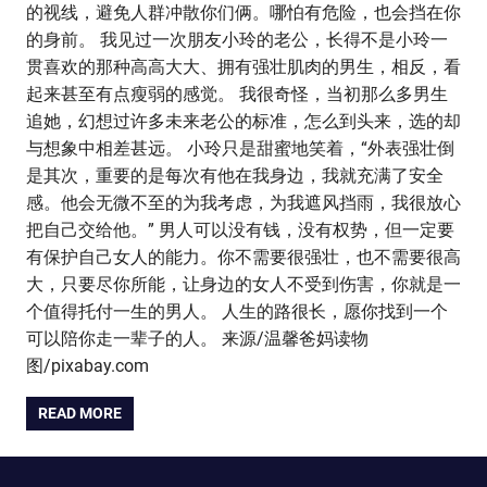
的视线，避免人群冲散你们俩。哪怕有危险，也会挡在你
的身前。 我见过一次朋友小玲的老公，长得不是小玲一
贯喜欢的那种高高大大、拥有强壮肌肉的男生，相反，看
起来甚至有点瘦弱的感觉。 我很奇怪，当初那么多男生
追她，幻想过许多未来老公的标准，怎么到头来，选的却
与想象中相差甚远。 小玲只是甜蜜地笑着，“外表强壮倒
是其次，重要的是每次有他在我身边，我就充满了安全
感。他会无微不至的为我考虑，为我遮风挡雨，我很放心
把自己交给他。” 男人可以没有钱，没有权势，但一定要
有保护自己女人的能力。你不需要很强壮，也不需要很高
大，只要尽你所能，让身边的女人不受到伤害，你就是一
个值得托付一生的男人。 人生的路很长，愿你找到一个
可以陪你走一辈子的人。 来源/温馨爸妈读物
图/pixabay.com
READ MORE