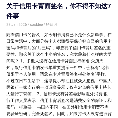
关于信用卡背面签名，你不得不知这7
件事
28 Jan 2026
cooldee
酷智识
随着信用卡的普及，如今刷卡消费已不是什么新鲜事。在
日常生活中，大部分持卡人都懂得要保护好自己的信用卡
密码和卡背后的”后三码”，却忽视了信用卡背后签名的重
要性。那么关于这个小小的签名，究竟藏着什么样的大学
问呢？ 1、多数人没有在信用卡背面进行签名 众所周
知，银行信用卡的发卡单重要提示一栏中，会标有”此卡
仅限于本人使用，请您在卡片背后签名栏处签名”字样。
不过在日常生活中，这条提示却往往被众人忽视，中国人
民银行一家支行的一项调查显示，仅有24%的信用卡持卡
人进行了背签。 2、信用卡没有背签会影响境外消费 银
行工作人员表示，信用卡背后签名是消费安全的保证，和
密码一样重要。 与国内不同，在国外刷信用卡消费不需
要验证密码，完全凭签名。因此，如果持卡人没有进行背