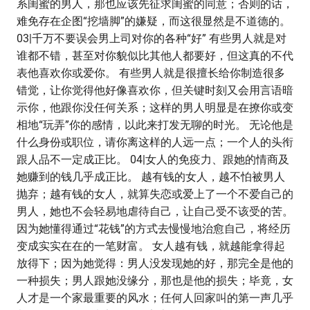
系闺蜜的男人，那也应该先征求闺蜜的同意；否则的话，
难免存在企图“挖墙脚”的嫌疑，而这很显然是不道德的。
03|千万不要误会男上司对你的各种“好” 有些男人就是对
谁都不错，甚至对你貌似比其他人都要好，但这真的不代
表他喜欢你或爱你。 有些男人就是很擅长给你制造很多
错觉，让你觉得他好像喜欢你，但关键时刻又会用言语暗
示你，他跟你没任何关系；这样的男人明显是在撩你或变
相地“玩弄”你的感情，以此来打发无聊的时光。 无论他是
什么身份或职位，请你离这样的人远一点；一个人的头衔
跟人品不一定成正比。 04|女人的免疫力、跟她的情商及
她赚到的钱几乎成正比。 越有钱的女人，越不怕被男人
抛弃；越有钱的女人，就算失恋或爱上了一个不爱自己的
男人，她也不会轻易地虐待自己，让自己受不该受的苦。
因为她懂得通过“花钱”的方式去慢慢地治愈自己，将经历
变成实实在在的一笔财富。 女人越有钱，就越能拿得起
放得下；因为她觉得：男人没发现她的好，那完全是他的
一种损失；男人跟她没缘分，那也是他的损失；毕竟，女
人才是一个家最重要的风水；任何人回家叫的第一声几乎