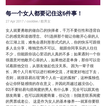
每一个女人都要记住这6件事！
27 Apr 2017
cooldee
酷男女
女人就要勇敢的做自己的抉择者，千万不要任性和违背自
己的感觉和道德理念。 01|选择那个能让你敞开心扉的人
在江湖上混，难免会遇到形形式式的人，你的快乐可跟很
多人去分享，唯独悲伤不可以。 能跟你同享乐的人往往
不少，但能跟你说心里话的人真的不多；如果遇到一个你
很愿意对他敞开心扉的人，如果他还是单身，那你可以尝
试着跟他交往，从朋友做起也没关系。 因为一辈子很
长，两个人只有可以进行精神交流，才能更好地过下去，
否则，就很容易出现“两个人在一起的孤独”，这种孤独也
会让你怀疑感情的存在意义，并因此而越过越没信心。
02|不要轻易勾搭闺蜜的男人 有什么事，完全可以跟其他
朋友商量，也可以跟闺蜜商量，但记住：别随意联系闺蜜
的男票或老公。 这是作为女人的基本修养——就算你要联