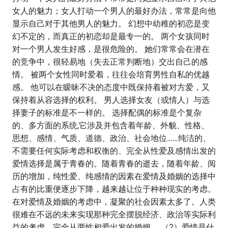
女人的魅力；女人打动一个男人的最好办法，常常是向他
显示自己对于其他男人的魅力。 幻想中幼稚的初恋是变
幻不定的，而真正的初恋却是最专一的。 两个女孩同时
对一个男人发生好感，是很危险的。 她们常常会在潜在
的竞争中，很轻易地（失去正常判断地）交出自己的感
情。 被两个女性同时爱着，往往会培育男性自私的优越
感。 他可以在暧昧不决的态度中既保持着被对方爱，又
保持着从容选择的权利。 男人选择女友（或情人）与选
择妻子的标准是不一样的。 选择配偶的标准是个复杂
的、多方面的系统,它涉及并包含着年龄、外貌、性格、
思想、感情、气质、道德、政治、社会地位……纯洁的、
不需要任何实际考虑和权衡的、完全从性爱及感情出发的
爱情选择是属于青春的。随着青春的逝去，随着年龄、阅
历的增加，纯性爱、纯感情的因素在爱情及婚姻的选择中
占有的比重便逐步下降，越来越让位于种种现实的考虑。
在对爱情及婚姻的考虑中，凝聚的社会因素太多了。人类
很难在不远的未来实现那种完全摆脱经济、政治等实际利
益的考虑，完全从两性相爱出发的婚姻。 （2）爱情是什