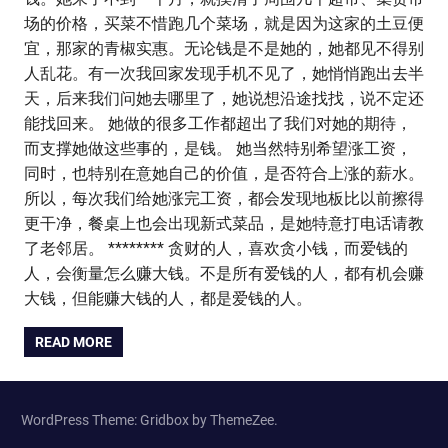
场的价格，买菜不惜跑几个菜场，就是因为这家的土豆便
宜，那家的青椒实惠。无论钱是不是她的，她都见不得别
人乱花。有一次我回家发现手机不见了，她悄悄跑出去半
天，后来我们问她去哪里了，她说想沿途找找，说不定还
能找回来。 她做的很多工作都超出了我们对她的期待，
而支撑她做这些事的，是钱。 她当然特别希望涨工资，
同时，也特别在意她自己的价值，是否符合上涨的薪水。
所以，每次我们给她涨完工资，都会发现地板比以前擦得
更干净，餐桌上也会出现新式菜品，是她特意打电话请教
了老邻居。 ******** 贪财的人，喜欢贪小钱，而爱钱的
人，会衡量怎么赚大钱。不是所有爱钱的人，都有机会赚
大钱，但能赚大钱的人，都是爱钱的人。
READ MORE
WordPress Theme: Gridbox by ThemeZee.