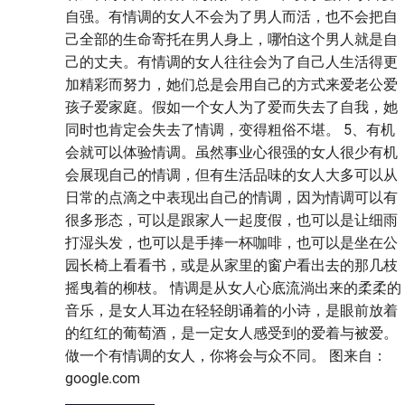
自强。有情调的女人不会为了男人而活，也不会把自
己全部的生命寄托在男人身上，哪怕这个男人就是自
己的丈夫。有情调的女人往往会为了自己人生活得更
加精彩而努力，她们总是会用自己的方式来爱老公爱
孩子爱家庭。假如一个女人为了爱而失去了自我，她
同时也肯定会失去了情调，变得粗俗不堪。 5、有机
会就可以体验情调。虽然事业心很强的女人很少有机
会展现自己的情调，但有生活品味的女人大多可以从
日常的点滴之中表现出自己的情调，因为情调可以有
很多形态，可以是跟家人一起度假，也可以是让细雨
打湿头发，也可以是手捧一杯咖啡，也可以是坐在公
园长椅上看看书，或是从家里的窗户看出去的那几枝
摇曳着的柳枝。 情调是从女人心底流淌出来的柔柔的
音乐，是女人耳边在轻轻朗诵着的小诗，是眼前放着
的红红的葡萄酒，是一定女人感受到的爱着与被爱。
做一个有情调的女人，你将会与众不同。 图来自：
google.com