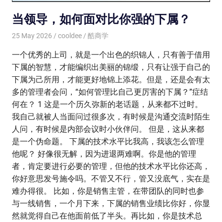
当领导，如何面对比你强的下属？
25 May 2026
cooldee
酷商学
一个优秀的上司，就是一个出色的织锦人，只有善于借用
下属的智慧，才能编织出美丽的锦缎，只有让强于自己的
下属为己所用，才能更好地锦上添花。但是，还是会有太
多的管理者会问，“如何管理比自己更厉害的下属？”症结
何在？ 1 这是一个历久弥新的老话题，从来都不过时。
我自己就被人当面问过很多次，有时候是沟通交流时陌生
人问，有时候是内部会议时小伙伴问。 但是，这从来都
是一个伪命题。 下属的技术水平比我高，我该怎么管理
他呢？ 好像很无解，因为进退两难啊。你是他的管理
者，肯定要进行必要的管理，但他的技术水平比你还高，
你好意思发号施令吗。不管又不行，管又没底气，实在是
难办得很。 比如，你是销售主管，在带团队的同时也参
与一线销售，一个月下来，下属的销售业绩比你好，你显
然就觉得自己在他面前低了半头。再比如，你是技术总