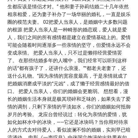
生都应该是情侣才对。” 他和妻子孙莉结婚二十几年依然
相亲相爱，还为妻子补办了一场华丽的婚礼，一直是娱乐
圈的模范夫妻。 02把爱人当亲人，是婚姻中大多数问题
的根源 把爱人当亲人是一种畸形的婚恋观，爱人就是爱
人，我们之间的所有感情都是建立在爱情基础上的。爱情
可能会随着时间逐渐多一些亲情的坚守，但爱情永远不会
变成亲情。 把爱人当亲人，只不过是懒得经营爱情罢
了。 在那些结婚多年的人嘴中，我们经常可以听到这样
的话“都有孩子了，还讲什么浪漫。”“都老夫老妻了，还
送什么礼物。”因为亲情的宽容度最高，于是亲情就成了
把婚姻消磨成平淡的“元凶”，成了懒于经营感情最好的借
口。 把爱人当亲人，你们的婚姻会更脆弱。 想想看，漫
长的婚姻生活本身就是极其琐碎和乏味的，如果失去了爱
情的调剂，只剩下亲情的平淡如水，你们的婚姻如何抵御
岁月的考验。 龙应台曾经说过：转化为亲情的爱情，犹
如化如杯水中的冰块，——它还是冰块吗？当你用对待亲
人的方式去对待爱人，看似波澜不惊的婚姻，实则早已暗
流涌动。 电影《一声叹息》中张国立饰演的出轨男有句